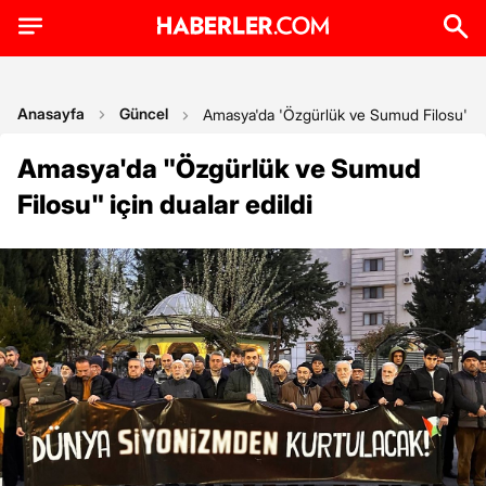
Anasayfa
Güncel
Amasya'da 'Özgürlük ve Sumud Filosu' için
Amasya'da "Özgürlük ve Sumud
Filosu" için dualar edildi