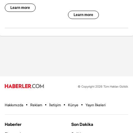
© Copyright 2026 Tüm Hakları Gizlidir.
Hakkımızda
Reklam
İletişim
Künye
Yayın İlkeleri
Haberler
Son Dakika