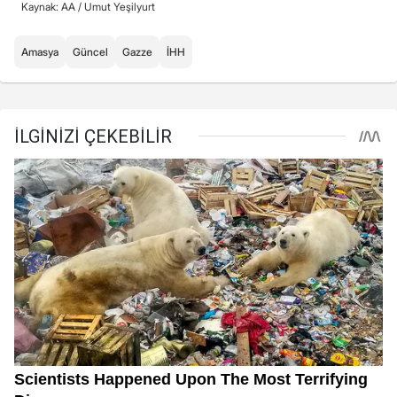
Kaynak: AA /
Umut Yeşilyurt
Amasya
Güncel
Gazze
İHH