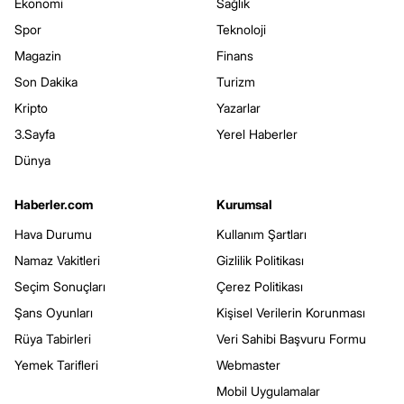
Ekonomi
Sağlık
Spor
Teknoloji
Magazin
Finans
Son Dakika
Turizm
Kripto
Yazarlar
3.Sayfa
Yerel Haberler
Dünya
Haberler.com
Kurumsal
Hava Durumu
Kullanım Şartları
Namaz Vakitleri
Gizlilik Politikası
Seçim Sonuçları
Çerez Politikası
Şans Oyunları
Kişisel Verilerin Korunması
Rüya Tabirleri
Veri Sahibi Başvuru Formu
Yemek Tarifleri
Webmaster
Mobil Uygulamalar