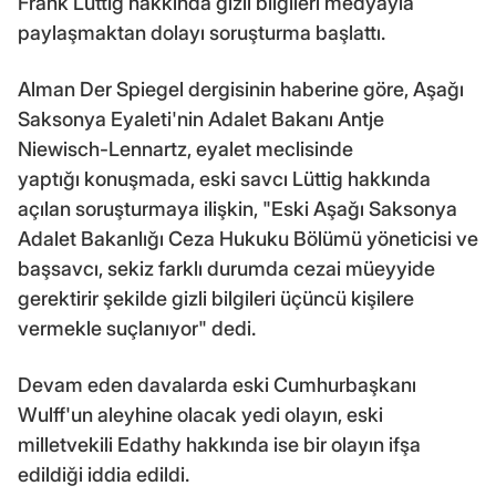
Frank Lüttig hakkında gizli bilgileri medyayla
paylaşmaktan dolayı soruşturma başlattı.
Alman Der Spiegel dergisinin haberine göre, Aşağı
Saksonya Eyaleti'nin Adalet Bakanı Antje
Niewisch-Lennartz, eyalet meclisinde
yaptığı konuşmada, eski savcı Lüttig hakkında
açılan soruşturmaya ilişkin, "Eski Aşağı Saksonya
Adalet Bakanlığı Ceza Hukuku Bölümü yöneticisi ve
başsavcı, sekiz farklı durumda cezai müeyyide
gerektirir şekilde gizli bilgileri üçüncü kişilere
vermekle suçlanıyor" dedi.
Devam eden davalarda eski Cumhurbaşkanı
Wulff'un aleyhine olacak yedi olayın, eski
milletvekili Edathy hakkında ise bir olayın ifşa
edildiği iddia edildi.