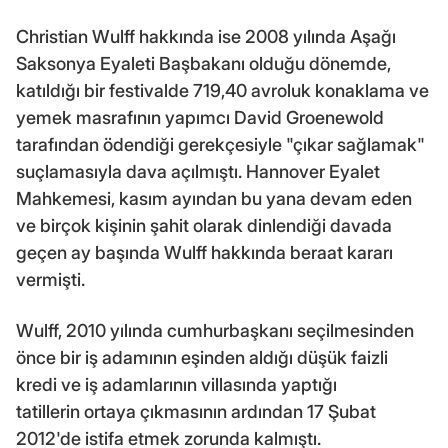
Christian Wulff hakkında ise 2008 yılında Aşağı
Saksonya Eyaleti Başbakanı olduğu dönemde,
katıldığı bir festivalde 719,40 avroluk konaklama ve
yemek masrafının yapımcı David Groenewold
tarafından ödendiği gerekçesiyle "çıkar sağlamak"
suçlamasıyla dava açılmıştı. Hannover Eyalet
Mahkemesi, kasım ayından bu yana devam eden
ve birçok kişinin şahit olarak dinlendiği davada
geçen ay başında Wulff hakkında beraat kararı
vermişti.
Wulff, 2010 yılında cumhurbaşkanı seçilmesinden
önce bir iş adamının eşinden aldığı düşük faizli
kredi ve iş adamlarının villasında yaptığı
tatillerin ortaya çıkmasının ardından 17 Şubat
2012'de istifa etmek zorunda kalmıştı.