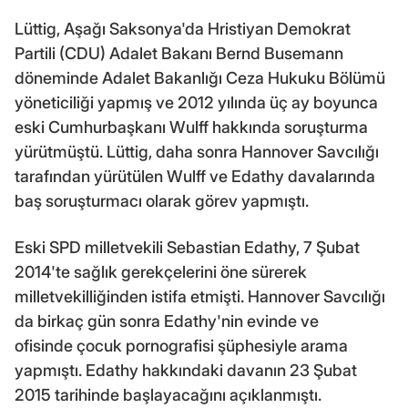
Lüttig, Aşağı Saksonya'da Hristiyan Demokrat
Partili (CDU) Adalet Bakanı Bernd Busemann
döneminde Adalet Bakanlığı Ceza Hukuku Bölümü
yöneticiliği yapmış ve 2012 yılında üç ay boyunca
eski Cumhurbaşkanı Wulff hakkında soruşturma
yürütmüştü. Lüttig, daha sonra Hannover Savcılığı
tarafından yürütülen Wulff ve Edathy davalarında
baş soruşturmacı olarak görev yapmıştı.
Eski SPD milletvekili Sebastian Edathy, 7 Şubat
2014'te sağlık gerekçelerini öne sürerek
milletvekilliğinden istifa etmişti. Hannover Savcılığı
da birkaç gün sonra Edathy'nin evinde ve
ofisinde çocuk pornografisi şüphesiyle arama
yapmıştı. Edathy hakkındaki davanın 23 Şubat
2015 tarihinde başlayacağını açıklanmıştı.