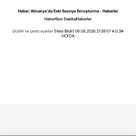
Haber: Almanya'da Eski Savcıya Soruşturma - Haberler
Haber
Son Dakika
Haberler
Gizlilik ve çerez ayarları
[Hata Bildir]
06.08.2026 21:28:57 #.0.3#
.HCFOK.