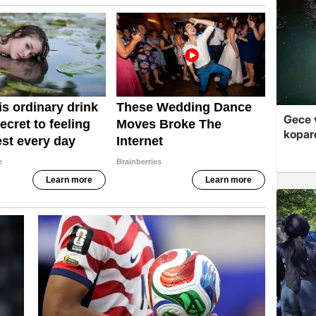
Gece v
kopar