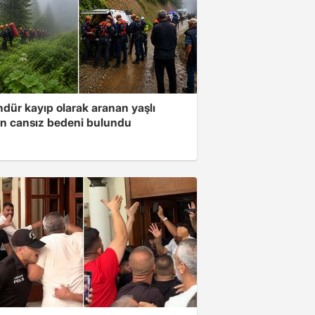
ndür kayıp olarak aranan yaşlı
n cansız bedeni bulundu