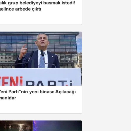
lık grup belediyeyi basmak istedi!
gelince arbede çıktı
Yeni Parti"nin yeni binası: Açılacağı
 manidar