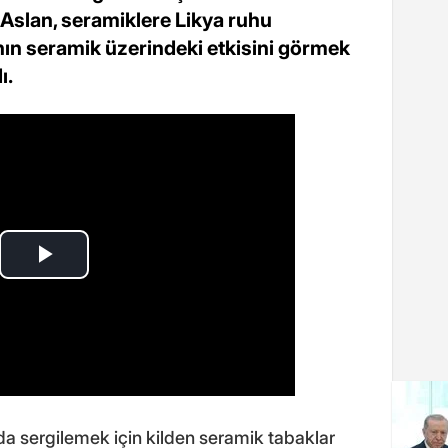
 Aslan, seramiklere Likya ruhu
nın seramik üzerindeki etkisini görmek
ı.
a sergilemek için kilden seramik tabaklar