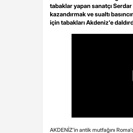
tabaklar yapan sanatçı Serdar
kazandırmak ve sualtı basıncı
için tabakları Akdeniz'e daldırd
AKDENİZ'in antik mutfağını Roma'd