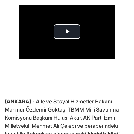
(ANKARA) -
Aile ve Sosyal Hizmetler Bakanı
Mahinur Özdemir Göktaş, TBMM Milli Savunma
Komisyonu Başkanı Hulusi Akar, AK Parti İzmir
Milletvekili Mehmet Ali Çelebi ve beraberindeki
heyet ile Bakanlıkta bir araya geldiklerini bildirdi.