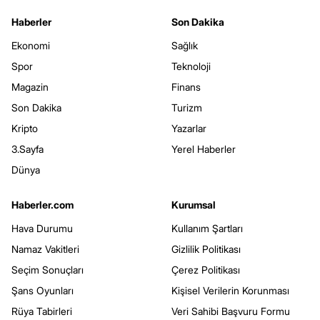
Haberler
Son Dakika
Ekonomi
Sağlık
Spor
Teknoloji
Magazin
Finans
Son Dakika
Turizm
Kripto
Yazarlar
3.Sayfa
Yerel Haberler
Dünya
Haberler.com
Kurumsal
Hava Durumu
Kullanım Şartları
Namaz Vakitleri
Gizlilik Politikası
Seçim Sonuçları
Çerez Politikası
Şans Oyunları
Kişisel Verilerin Korunması
Rüya Tabirleri
Veri Sahibi Başvuru Formu