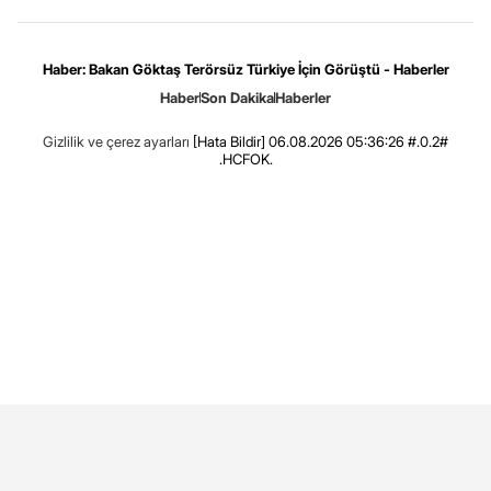
Haber: Bakan Göktaş Terörsüz Türkiye İçin Görüştü - Haberler
Haber
Son Dakika
Haberler
Gizlilik ve çerez ayarları
[Hata Bildir]
06.08.2026 05:36:26 #.0.2#
.HCFOK.