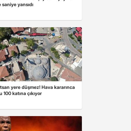
 saniye yansıdı
atsan yere düşmez! Hava kararınca
 100 katına çıkıyor