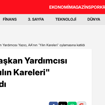
EKONOMİ
MAGAZİN
SPOR
KR
FİNANS
3. SAYFA
TEKNOLOJİ
DÜNYA
Yardımcısı Yazıcı, AA'nın 'Yılın Kareleri' oylamasına katıldı
aşkan Yardımcısı
ılın Kareleri"
dı