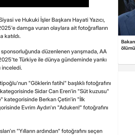
iyasi ve Hukuki İşler Başkanı Hayati Yazıcı,
025'e damga vuran olaylara ait fotoğrafların
a katıldı.
Bakan 
ölümü
N sponsorluğunda düzenlenen yarışmada, AA
 2025'te Türkiye ile dünya gündeminde yankı
 inceledi.
oğlu'nun "Göklerin fatihi" başlıklı fotoğrafını
 kategorisinde Sidar Can Eren'in "Süt kuzusu"
" kategorisinde Berkan Çetin'in "İlk
gorisinde Evrim Aydın'ın "Aduken!" fotoğrafını
lan'ın "Yılların ardından" fotoğrafını seçen