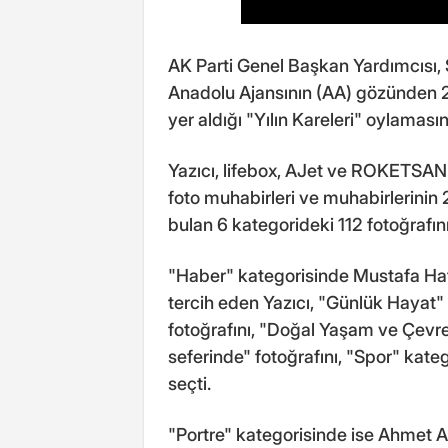
AK Parti Genel Başkan Yardımcısı, S
Anadolu Ajansının (AA) gözünden 2
yer aldığı "Yılın Kareleri" oylamasın
Yazıcı, lifebox, AJet ve ROKETSA
foto muhabirleri ve muhabirlerinin
bulan 6 kategorideki 112 fotoğrafını
"Haber" kategorisinde Mustafa Hatip
tercih eden Yazıcı, "Günlük Hayat"
fotoğrafını, "Doğal Yaşam ve Çevre
seferinde" fotoğrafını, "Spor" kate
seçti.
"Portre" kategorisinde ise Ahmet As