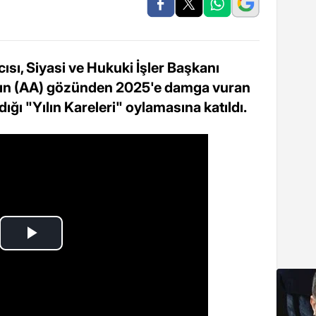
sı, Siyasi ve Hukuki İşler Başkanı
ının (AA) gözünden 2025'e damga vuran
ldığı "Yılın Kareleri" oylamasına katıldı.