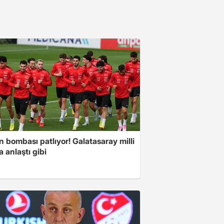
ın bombası patlıyor! Galatasaray milli
la anlaştı gibi