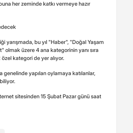
buna her zeminde katkı vermeye hazır
edecek
ği yarışmada, bu yıl "Haber", "Doğal Yaşam
" olmak üzere 4 ana kategorinin yanı sıra
 özel kategori de yer alıyor.
ya genelinde yapılan oylamaya katılanlar,
iliyor.
nternet sitesinden 15 Şubat Pazar günü saat