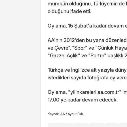
mümkün olduğunu, Türkiye'nin de 
olduğunu ifade etti.
Oylama, 15 Şubat'a kadar devam 
AA'nın 2012'den bu yana düzenledi
ve Çevre", "Spor" ve "Günlük Hayat
"Gazze: Açlık" ve "Portre" başlıklı 2
Türkçe ve İngilizce alt yazıyla dün
istedikleri sayıda fotoğrafa oy vereb
Oylama, "yilinkareleri.aa.com.tr" i
17.00'ye kadar devam edecek.
Kaynak: AA /
Aynur Ekiz