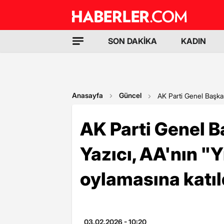
SON DAKİKA
KADIN
Anasayfa
Güncel
AK Parti Genel Başkan 
AK Parti Genel B
Yazıcı, AA'nın "Y
oylamasına katıl
03.02.2026 - 10:20