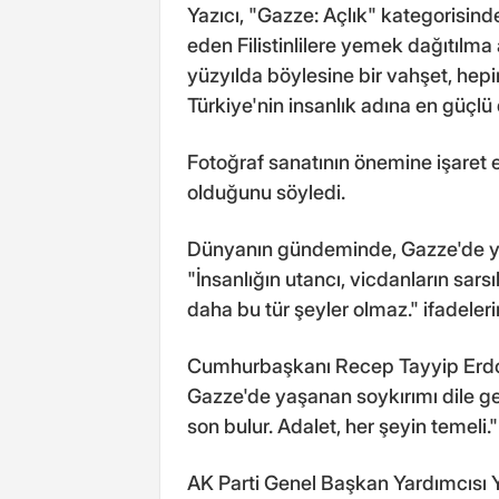
Yazıcı, "Gazze: Açlık" kategorisind
eden Filistinlilere yemek dağıtılma 
yüzyılda böylesine bir vahşet, hepi
Türkiye'nin insanlık adına en güçlü 
Fotoğraf sanatının önemine işaret e
olduğunu söyledi.
Dünyanın gündeminde, Gazze'de ya
"İnsanlığın utancı, vicdanların sarsı
daha bu tür şeyler olmaz." ifadelerin
Cumhurbaşkanı Recep Tayyip Erdoğa
Gazze'de yaşanan soykırımı dile get
son bulur. Adalet, her şeyin temeli."
AK Parti Genel Başkan Yardımcısı Y