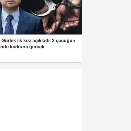
Gürlek ilk kez açıkladı! 2 çocuğun
nde korkunç gerçek