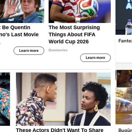
Fante
Bugün