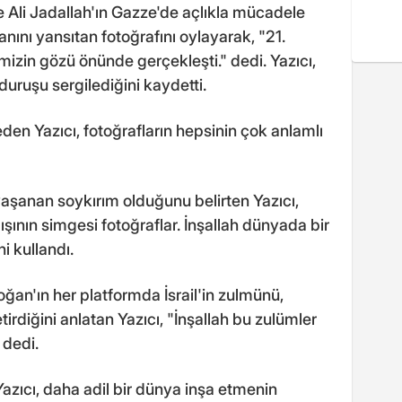
e Ali Jadallah'ın Gazze'de açlıkla mücadele
anını yansıtan fotoğrafını oylayarak, "21.
mizin gözü önünde gerçekleşti." dedi. Yazıcı,
duruşu sergilediğini kaydetti.
den Yazıcı, fotoğrafların hepsinin çok anlamlı
şanan soykırım olduğunu belirten Yazıcı,
lışının simgesi fotoğraflar. İnşallah dünyada bir
i kullandı.
n'ın her platformda İsrail'in zulmünü,
irdiğini anlatan Yazıcı, "İnşallah bu zulümler
 dedi.
azıcı, daha adil bir dünya inşa etmenin