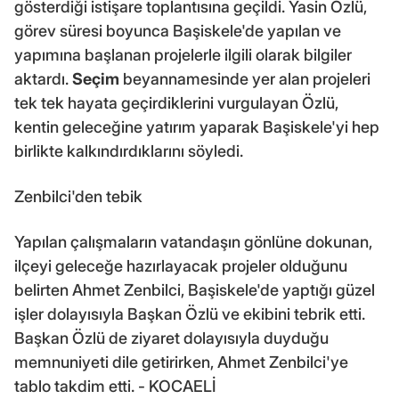
gösterdiği istişare toplantısına geçildi. Yasin Özlü,
görev süresi boyunca Başiskele'de yapılan ve
yapımına başlanan projelerle ilgili olarak bilgiler
aktardı.
Seçim
beyannamesinde yer alan projeleri
tek tek hayata geçirdiklerini vurgulayan Özlü,
kentin geleceğine yatırım yaparak Başiskele'yi hep
birlikte kalkındırdıklarını söyledi.
Zenbilci'den tebik
Yapılan çalışmaların vatandaşın gönlüne dokunan,
ilçeyi geleceğe hazırlayacak projeler olduğunu
belirten Ahmet Zenbilci, Başiskele'de yaptığı güzel
işler dolayısıyla Başkan Özlü ve ekibini tebrik etti.
Başkan Özlü de ziyaret dolayısıyla duyduğu
memnuniyeti dile getirirken, Ahmet Zenbilci'ye
tablo takdim etti. - KOCAELİ