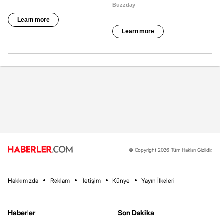
© Copyright 2026 Tüm Hakları Gizlidir.
Hakkımızda
Reklam
İletişim
Künye
Yayın İlkeleri
Haberler
Son Dakika