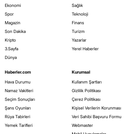
Ekonomi
Sağlık
Spor
Teknoloji
Magazin
Finans
Son Dakika
Turizm
Kripto
Yazarlar
3.Sayfa
Yerel Haberler
Dünya
Haberler.com
Kurumsal
Hava Durumu
Kullanım Şartları
Namaz Vakitleri
Gizlilik Politikası
Seçim Sonuçları
Çerez Politikası
Şans Oyunları
Kişisel Verilerin Korunması
Rüya Tabirleri
Veri Sahibi Başvuru Formu
Yemek Tarifleri
Webmaster
Mobil Uygulamalar