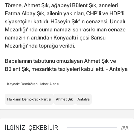
Törene, Ahmet Şık, ağabeyi Bülent Şık, anneleri
Fatma Albay Şık, ailenin yakınları, CHP'li ve HDP'li
siyasetçiler katıldı. Hüseyin Şık'ın cenazesi, Uncalı
Mezarlığı'nda cuma namazı sonrası kılınan cenaze
namazının ardından Konyaaltı ilçesi Sarısu
Mezarlığı'nda toprağa verildi.
Babalarının tabutunu omuzlayan Ahmet Şık ve
Bülent Şık, mezarlıkta taziyeleri kabul etti. - Antalya
Kaynak: Demirören Haber Ajansı
Halkların Demokratik Partisi
Ahmet Şık
Antalya