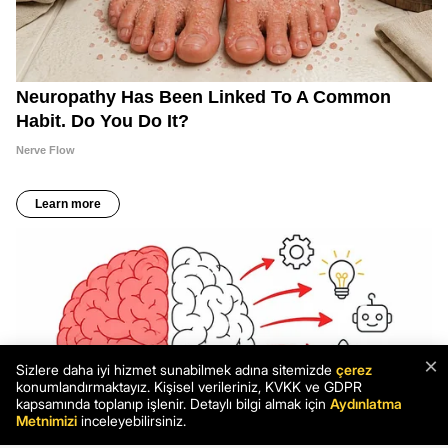
×
Sizlere daha iyi hizmet sunabilmek adına sitemizde
çerez
konumlandırmaktayız. Kişisel verileriniz, KVKK ve GDPR
kapsamında toplanıp işlenir. Detaylı bilgi almak için
Aydınlatma
Metnimizi
inceleyebilirsiniz.