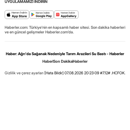
UYGULAMAMIZI İNDİRİN
Haberler.com: Türkiye’nin en kapsamlı haber sitesi. Son dakika haberleri
ve en güncel gelişmeler Haberler.com’da.
Haber: Ağrı'da Sağanak Nedeniyle Tarım Arazileri Su Bastı - Haberler
Haber
Son Dakika
Haberler
Gizlilik ve çerez ayarları
[Hata Bildir]
07.08.2026 20:23:09 #7.12# .HCFOK.