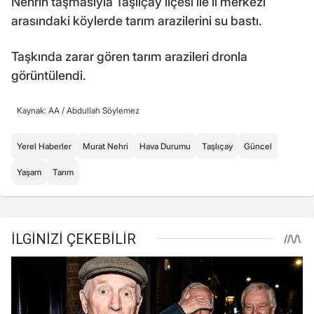
Nehrin taşmasıyla Taşlıçay ilçesi ile il merkezi
arasındaki köylerde tarım arazilerini su bastı.
Taşkında zarar gören tarım arazileri dronla
görüntülendi.
Kaynak: AA /
Abdullah Söylemez
Yerel Haberler
Murat Nehri
Hava Durumu
Taşlıçay
Güncel
Yaşam
Tarım