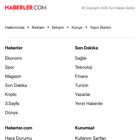
© Copyright 2026 Tüm Hakları Gizlidir.
Hakkımızda
Reklam
İletişim
Künye
Yayın İlkeleri
Haberler
Son Dakika
Ekonomi
Sağlık
Spor
Teknoloji
Magazin
Finans
Son Dakika
Turizm
Kripto
Yazarlar
3.Sayfa
Yerel Haberler
Dünya
Haberler.com
Kurumsal
Hava Durumu
Kullanım Şartları