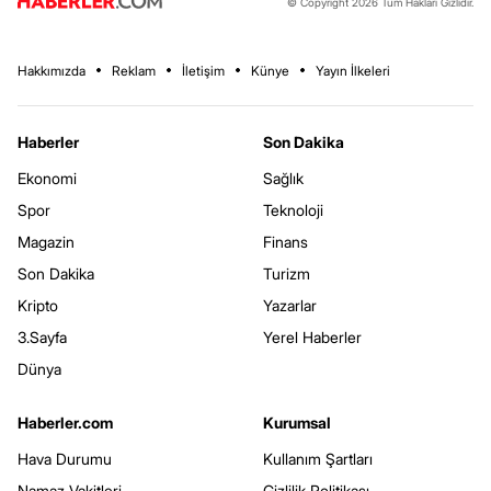
© Copyright 2026 Tüm Hakları Gizlidir.
Hakkımızda
Reklam
İletişim
Künye
Yayın İlkeleri
Haberler
Son Dakika
Ekonomi
Sağlık
Spor
Teknoloji
Magazin
Finans
Son Dakika
Turizm
Kripto
Yazarlar
3.Sayfa
Yerel Haberler
Dünya
Haberler.com
Kurumsal
Hava Durumu
Kullanım Şartları
Namaz Vakitleri
Gizlilik Politikası