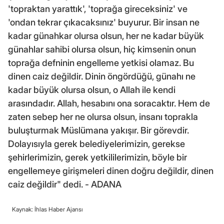
'topraktan yarattık', 'toprağa gireceksiniz' ve
'ondan tekrar çıkacaksınız' buyurur. Bir insan ne
kadar günahkar olursa olsun, her ne kadar büyük
günahlar sahibi olursa olsun, hiç kimsenin onun
toprağa defninin engelleme yetkisi olamaz. Bu
dinen caiz değildir. Dinin öngördüğü, günahı ne
kadar büyük olursa olsun, o Allah ile kendi
arasındadır. Allah, hesabını ona soracaktır. Hem de
zaten sebep her ne olursa olsun, insanı toprakla
buluşturmak Müslümana yakışır. Bir görevdir.
Dolayısıyla gerek belediyelerimizin, gerekse
şehirlerimizin, gerek yetkililerimizin, böyle bir
engellemeye girişmeleri dinen doğru değildir, dinen
caiz değildir" dedi. - ADANA
Kaynak: İhlas Haber Ajansı