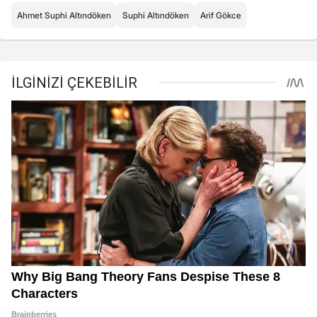
Ahmet Suphi Altındöken
Suphi Altındöken
Arif Gökce