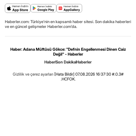
Haberler.com: Türkiye’nin en kapsamlı haber sitesi. Son dakika haberleri
ve en güncel gelişmeler Haberler.com’da.
Haber: Adana Müftüsü Gökce: "Defnin Engellenmesi Dinen Caiz
Değil" - Haberler
Haber
Son Dakika
Haberler
Gizlilik ve çerez ayarları
[Hata Bildir]
07.08.2026 16:37:30 #.0.3#
.HCFOK.