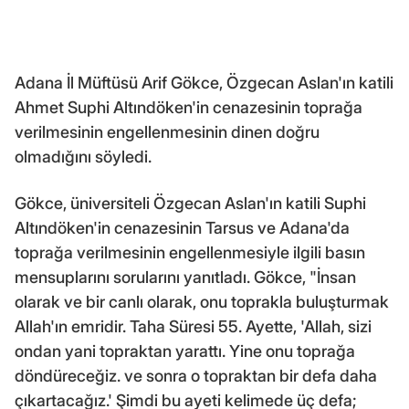
Adana İl Müftüsü Arif Gökce, Özgecan Aslan'ın katili
Ahmet Suphi Altındöken'in cenazesinin toprağa
verilmesinin engellenmesinin dinen doğru
olmadığını söyledi.
Gökce, üniversiteli Özgecan Aslan'ın katili Suphi
Altındöken'in cenazesinin Tarsus ve Adana'da
toprağa verilmesinin engellenmesiyle ilgili basın
mensuplarını sorularını yanıtladı. Gökce, "İnsan
olarak ve bir canlı olarak, onu toprakla buluşturmak
Allah'ın emridir. Taha Süresi 55. Ayette, 'Allah, sizi
ondan yani topraktan yarattı. Yine onu toprağa
döndüreceğiz. ve sonra o topraktan bir defa daha
çıkartacağız.' Şimdi bu ayeti kelimede üç defa;