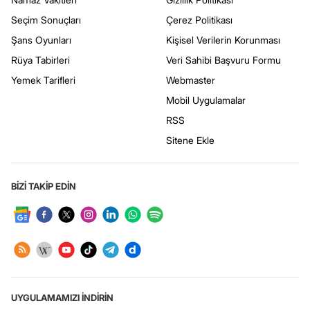
Seçim Sonuçları
Çerez Politikası
Şans Oyunları
Kişisel Verilerin Korunması
Rüya Tabirleri
Veri Sahibi Başvuru Formu
Yemek Tarifleri
Webmaster
Mobil Uygulamalar
RSS
Sitene Ekle
BİZİ TAKİP EDİN
UYGULAMAMIZI İNDİRİN