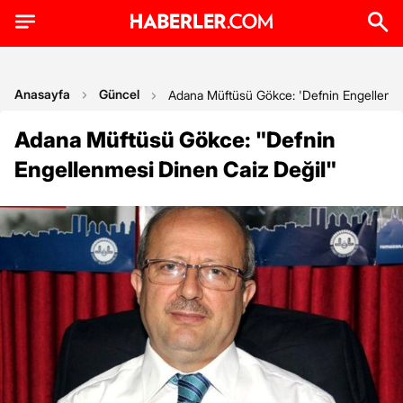
Anasayfa
Güncel
Adana Müftüsü Gökce: 'Defnin Engellenme
Adana Müftüsü Gökce: "Defnin
Engellenmesi Dinen Caiz Değil"