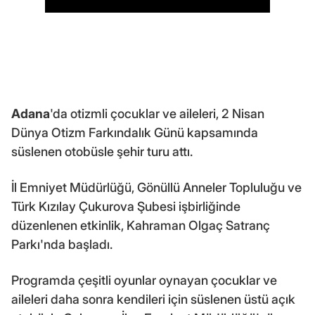
Adana
'da otizmli çocuklar ve aileleri, 2 Nisan
Dünya Otizm Farkındalık Günü kapsamında
süslenen otobüsle şehir turu attı.
İl Emniyet Müdürlüğü, Gönüllü Anneler Topluluğu ve
Türk Kızılay Çukurova Şubesi işbirliğinde
düzenlenen etkinlik, Kahraman Olgaç Satranç
Parkı'nda başladı.
Programda çeşitli oyunlar oynayan çocuklar ve
aileleri daha sonra kendileri için süslenen üstü açık