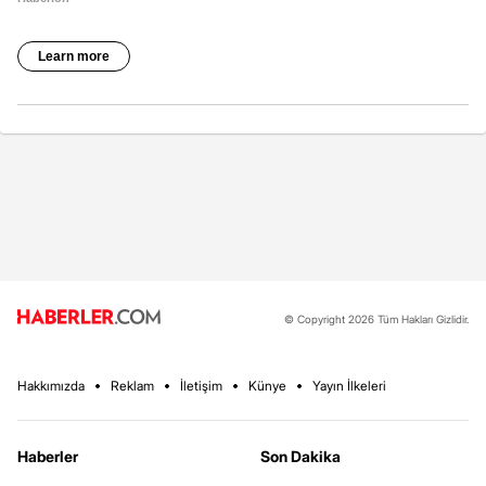
© Copyright 2026 Tüm Hakları Gizlidir.
Hakkımızda
Reklam
İletişim
Künye
Yayın İlkeleri
Haberler
Son Dakika