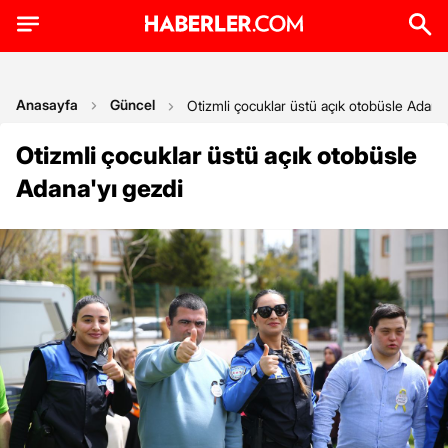
Anasayfa
Güncel
Otizmli çocuklar üstü açık otobüsle Adana'
Otizmli çocuklar üstü açık otobüsle
Adana'yı gezdi