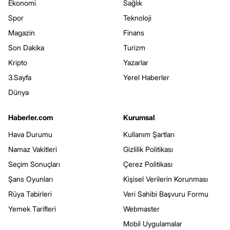
Ekonomi
Sağlık
Spor
Teknoloji
Magazin
Finans
Son Dakika
Turizm
Kripto
Yazarlar
3.Sayfa
Yerel Haberler
Dünya
Haberler.com
Kurumsal
Hava Durumu
Kullanım Şartları
Namaz Vakitleri
Gizlilik Politikası
Seçim Sonuçları
Çerez Politikası
Şans Oyunları
Kişisel Verilerin Korunması
Rüya Tabirleri
Veri Sahibi Başvuru Formu
Yemek Tarifleri
Webmaster
Mobil Uygulamalar