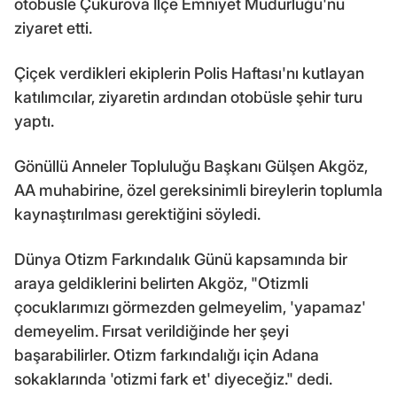
otobüsle Çukurova İlçe Emniyet Müdürlüğü'nü
ziyaret etti.
Çiçek verdikleri ekiplerin Polis Haftası'nı kutlayan
katılımcılar, ziyaretin ardından otobüsle şehir turu
yaptı.
Gönüllü Anneler Topluluğu Başkanı Gülşen Akgöz,
AA muhabirine, özel gereksinimli bireylerin toplumla
kaynaştırılması gerektiğini söyledi.
Dünya Otizm Farkındalık Günü kapsamında bir
araya geldiklerini belirten Akgöz, "Otizmli
çocuklarımızı görmezden gelmeyelim, 'yapamaz'
demeyelim. Fırsat verildiğinde her şeyi
başarabilirler. Otizm farkındalığı için Adana
sokaklarında 'otizmi fark et' diyeceğiz." dedi.