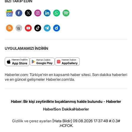
BİZİ TAKİP EDİN
UYGULAMAMIZI İNDİRİN
Haberler.com: Türkiye’nin en kapsamlı haber sitesi. Son dakika haberleri
ve en güncel gelişmeler Haberler.com’da.
Haber: Bir kişi zeytinlikte bıçaklanmış halde bulundu - Haberler
Haber
Son Dakika
Haberler
Gizlilik ve çerez ayarları
[Hata Bildir]
09.08.2026 17:37:49 #.0.3#
.HCFOK.