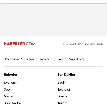
© Copyright 2026 Tüm Hakları Gizlidir.
Hakkımızda
Reklam
İletişim
Künye
Yayın İlkeleri
Haberler
Son Dakika
Ekonomi
Sağlık
Spor
Teknoloji
Magazin
Finans
Son Dakika
Turizm