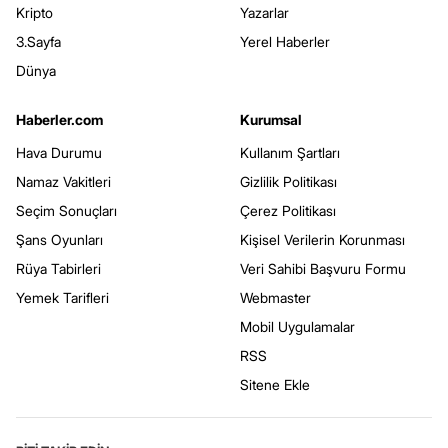
Kripto
Yazarlar
3.Sayfa
Yerel Haberler
Dünya
Haberler.com
Kurumsal
Hava Durumu
Kullanım Şartları
Namaz Vakitleri
Gizlilik Politikası
Seçim Sonuçları
Çerez Politikası
Şans Oyunları
Kişisel Verilerin Korunması
Rüya Tabirleri
Veri Sahibi Başvuru Formu
Yemek Tarifleri
Webmaster
Mobil Uygulamalar
RSS
Sitene Ekle