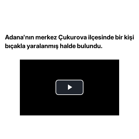
Adana'nın merkez Çukurova ilçesinde bir kişi
bıçakla yaralanmış halde bulundu.