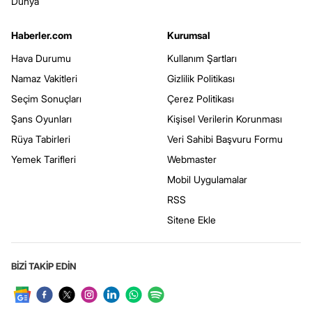
Dünya
Haberler.com
Kurumsal
Hava Durumu
Kullanım Şartları
Namaz Vakitleri
Gizlilik Politikası
Seçim Sonuçları
Çerez Politikası
Şans Oyunları
Kişisel Verilerin Korunması
Rüya Tabirleri
Veri Sahibi Başvuru Formu
Yemek Tarifleri
Webmaster
Mobil Uygulamalar
RSS
Sitene Ekle
BİZİ TAKİP EDİN