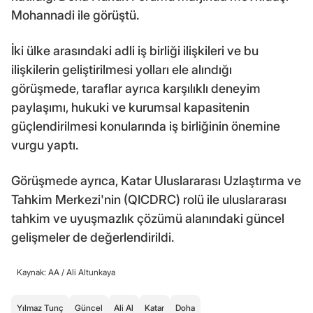
Mohannadi ile görüştü.
İki ülke arasındaki adli iş birliği ilişkileri ve bu
ilişkilerin geliştirilmesi yolları ele alındığı
görüşmede, taraflar ayrıca karşılıklı deneyim
paylaşımı, hukuki ve kurumsal kapasitenin
güçlendirilmesi konularında iş birliğinin önemine
vurgu yaptı.
Görüşmede ayrıca, Katar Uluslararası Uzlaştırma ve
Tahkim Merkezi'nin (QICDRC) rolü ile uluslararası
tahkim ve uyuşmazlık çözümü alanındaki güncel
gelişmeler de değerlendirildi.
Kaynak: AA /
Ali Altunkaya
Yılmaz Tunç
Güncel
Ali Al
Katar
Doha