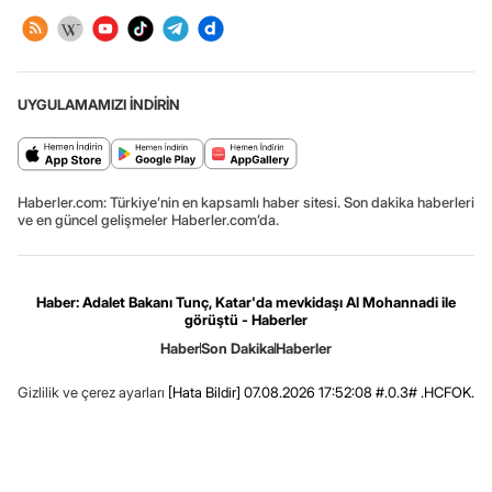
UYGULAMAMIZI İNDİRİN
Haberler.com: Türkiye’nin en kapsamlı haber sitesi. Son dakika haberleri
ve en güncel gelişmeler Haberler.com’da.
Haber: Adalet Bakanı Tunç, Katar'da mevkidaşı Al Mohannadi ile
görüştü - Haberler
Haber
Son Dakika
Haberler
Gizlilik ve çerez ayarları
[Hata Bildir]
07.08.2026 17:52:08 #.0.3# .HCFOK.