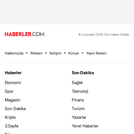
© Copyright 2026 Tüm Hakları Gizlidir.
Hakkımızda
Reklam
İletişim
Künye
Yayın İlkeleri
Haberler
Son Dakika
Ekonomi
Sağlık
Spor
Teknoloji
Magazin
Finans
Son Dakika
Turizm
Kripto
Yazarlar
3.Sayfa
Yerel Haberler