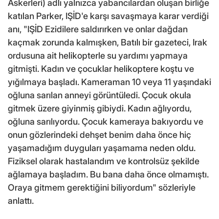
Askerleri) adlı yalnızca yabancılardan oluşan birliğe
katılan Parker, IŞİD'e karşı savaşmaya karar verdiği
anı, "IŞİD Ezidilere saldırırken ve onlar dağdan
kaçmak zorunda kalmışken, Batılı bir gazeteci, Irak
ordusuna ait helikopterle su yardımı yapmaya
gitmişti. Kadın ve çocuklar helikoptere koştu ve
yığılmaya başladı. Kameraman 10 veya 11 yaşındaki
oğluna sarılan anneyi görüntüledi. Çocuk okula
gitmek üzere giyinmiş gibiydi. Kadın ağlıyordu,
oğluna sarılıyordu. Çocuk kameraya bakıyordu ve
onun gözlerindeki dehşet benim daha önce hiç
yaşamadığım duyguları yaşamama neden oldu.
Fiziksel olarak hastalandım ve kontrolsüz şekilde
ağlamaya başladım. Bu bana daha önce olmamıştı.
Oraya gitmem gerektiğini biliyordum" sözleriyle
anlattı.