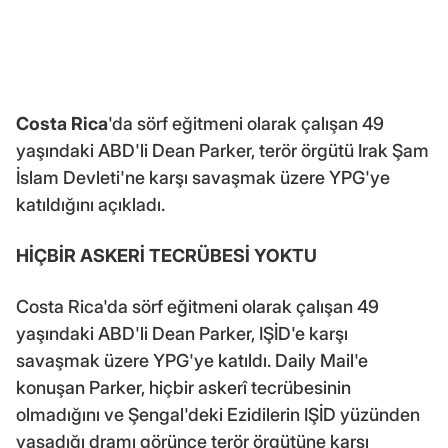
Costa Rica
'da sörf eğitmeni olarak çalışan 49
yaşındaki ABD'li Dean Parker, terör örgütü Irak Şam
İslam Devleti'ne karşı savaşmak üzere YPG'ye
katıldığını açıkladı.
HİÇBİR ASKERİ TECRÜBESİ YOKTU
Costa Rica'da sörf eğitmeni olarak çalışan 49
yaşındaki ABD'li Dean Parker, IŞİD'e karşı
savaşmak üzere YPG'ye katıldı. Daily Mail'e
konuşan Parker, hiçbir askerî tecrübesinin
olmadığını ve Şengal'deki Ezidilerin IŞİD yüzünden
yaşadığı dramı görünce terör örgütüne karşı