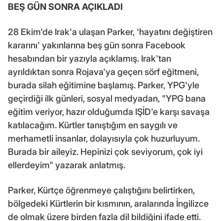
BEŞ GÜN SONRA AÇIKLADI
28 Ekim'de Irak'a ulaşan Parker, 'hayatını değiştiren
kararını' yakınlarına beş gün sonra Facebook
hesabından bir yazıyla açıklamış. Irak'tan
ayrıldıktan sonra Rojava'ya geçen sörf eğitmeni,
burada silah eğitimine başlamış. Parker, YPG'yle
geçirdiği ilk günleri, sosyal medyadan, "YPG bana
eğitim veriyor, hazır olduğumda IŞİD'e karşı savaşa
katılacağım. Kürtler tanıştığım en saygılı ve
merhametli insanlar, dolayısıyla çok huzurluyum.
Burada bir aileyiz. Hepinizi çok seviyorum, çok iyi
ellerdeyim" yazarak anlatmış.
Parker, Kürtçe öğrenmeye çalıştığını belirtirken,
bölgedeki Kürtlerin bir kısmının, aralarında İngilizce
de olmak üzere birden fazla dil bildiğini ifade etti.