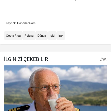
Kaynak: Haberler.Com
Costa Rica
Rojava
Dünya
Işid
Irak