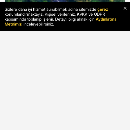
×
Sizlere daha iyi hizmet sunabilmek adına sitemizde
çerez
konumlandırmaktayız. Kişisel verileriniz, KVKK ve GDPR
kapsamında toplanıp işlenir. Detaylı bilgi almak için
Aydınlatma
Metnimizi
inceleyebilirsiniz.