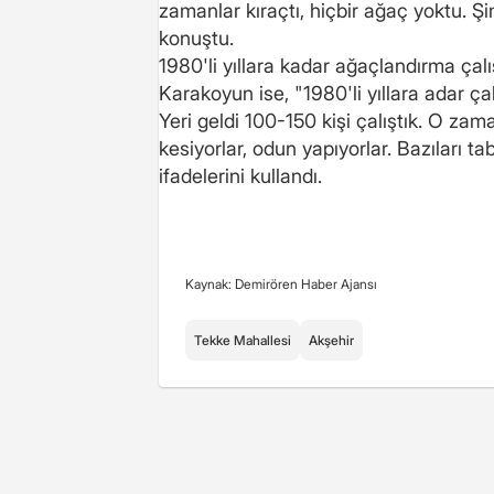
zamanlar kıraçtı, hiçbir ağaç yoktu. Ş
konuştu.
1980'li yıllara kadar ağaçlandırma çal
Karakoyun ise, "1980'li yıllara adar ç
Yeri geldi 100-150 kişi çalıştık. O za
kesiyorlar, odun yapıyorlar. Bazıları t
ifadelerini kullandı.
Kaynak: Demirören Haber Ajansı
Tekke Mahallesi
Akşehir