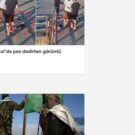
bul'da pes dedirten görüntü