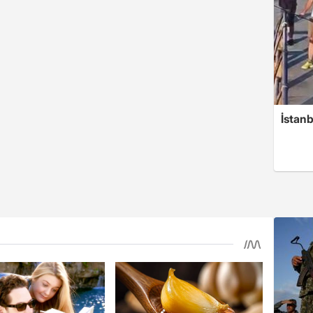
İstan