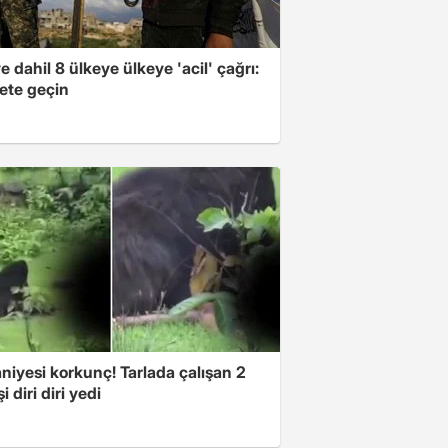
e dahil 8 ülkeye ülkeye 'acil' çağrı:
ete geçin
niyesi korkunç! Tarlada çalışan 2
i diri diri yedi