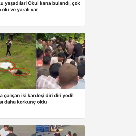
u yaşadılar! Okul kana bulandı, çok
 ölü ve yaralı var
a çalışan iki kardeşi diri diri yedi!
sı daha korkunç oldu