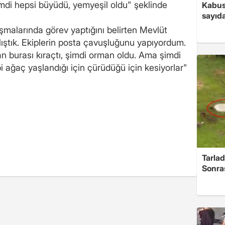
imdi hepsi büyüdü, yemyeşil oldu" şeklinde
Kabus
sayıda
ışmalarında görev yaptığını belirten Mevlüt
alıştık. Ekiplerin posta çavuşluğunu yapıyordum.
man burası kıraçtı, şimdi orman oldu. Ama şimdi
abi ağaç yaşlandığı için çürüdüğü için kesiyorlar"
Tarlad
Sonra