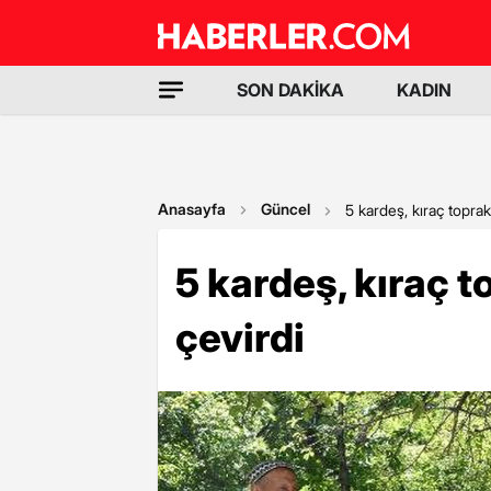
SON DAKİKA
KADIN
Anasayfa
Güncel
5 kardeş, kıraç toprak
5 kardeş, kıraç 
çevirdi