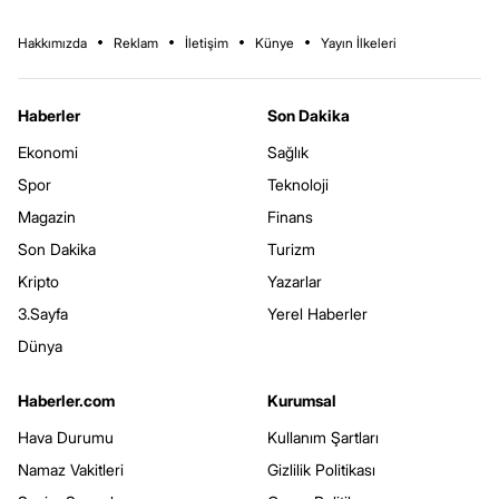
Hakkımızda
Reklam
İletişim
Künye
Yayın İlkeleri
Haberler
Son Dakika
Ekonomi
Sağlık
Spor
Teknoloji
Magazin
Finans
Son Dakika
Turizm
Kripto
Yazarlar
3.Sayfa
Yerel Haberler
Dünya
Haberler.com
Kurumsal
Hava Durumu
Kullanım Şartları
Namaz Vakitleri
Gizlilik Politikası