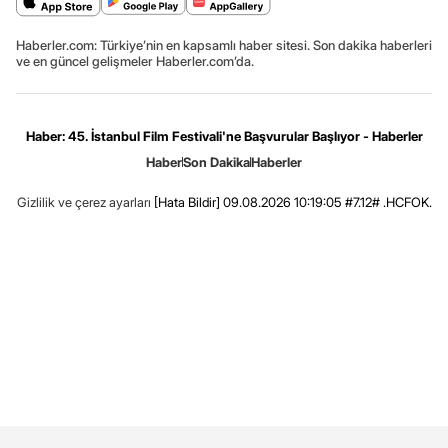
Haberler.com: Türkiye’nin en kapsamlı haber sitesi. Son dakika haberleri
ve en güncel gelişmeler Haberler.com’da.
Haber: 45. İstanbul Film Festivali'ne Başvurular Başlıyor - Haberler
Haber
Son Dakika
Haberler
Gizlilik ve çerez ayarları
[Hata Bildir]
09.08.2026 10:19:05 #7.12# .HCFOK.