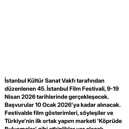
İstanbul Kültür Sanat Vakfı tarafından
düzenlenen 45. İstanbul Film Festivali, 9-19
Nisan 2026 tarihlerinde gerçekleşecek.
Başvurular 10 Ocak 2026'ya kadar alınacak.
Festivalde film gösterimleri, söyleşiler ve
Türkiye'nin ilk ortak yapım marketi 'Köprüde
Buluşmalar' gibi etkinlikler yer alacak.