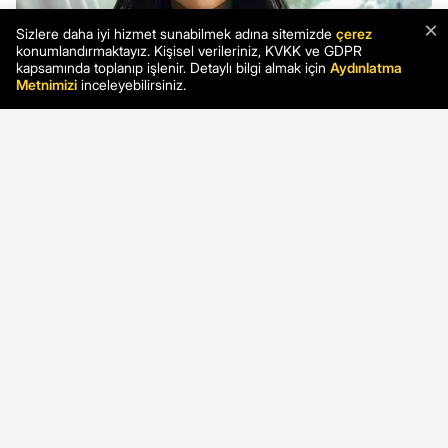
×
Sizlere daha iyi hizmet sunabilmek adına sitemizde
çerez
konumlandırmaktayız. Kişisel verileriniz, KVKK ve GDPR
kapsamında toplanıp işlenir. Detaylı bilgi almak için
Aydınlatma
Metnimizi
inceleyebilirsiniz.