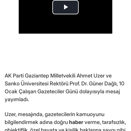
AK Parti Gaziantep Milletvekili Ahmet Uzer ve
Sanko Üniversitesi Rektörü Prof. Dr. Güner Dağlı, 10
Ocak Çalışan Gazeteciler Günü dolayısıyla mesaj
yayımladı.
Uzer, mesajında, gazetecilerin kamuoyunu
bilgilendirmek adına doğru
haber
verme, tarafsızlık,
objektiflik, özel hayata ve kişilik haklarına saygı gibi