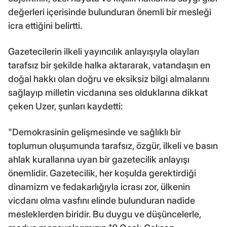
değerleri içerisinde bulunduran önemli bir mesleği
icra ettiğini belirtti.
Gazetecilerin ilkeli yayıncılık anlayışıyla olayları
tarafsız bir şekilde halka aktararak, vatandaşın en
doğal hakkı olan doğru ve eksiksiz bilgi almalarını
sağlayıp milletin vicdanına ses olduklarına dikkat
çeken Uzer, şunları kaydetti:
"Demokrasinin gelişmesinde ve sağlıklı bir
toplumun oluşumunda tarafsız, özgür, ilkeli ve basın
ahlak kurallarına uyan bir gazetecilik anlayışı
önemlidir. Gazetecilik, her koşulda gerektirdiği
dinamizm ve fedakarlığıyla icrası zor, ülkenin
vicdanı olma vasfını elinde bulunduran nadide
mesleklerden biridir. Bu duygu ve düşüncelerle,