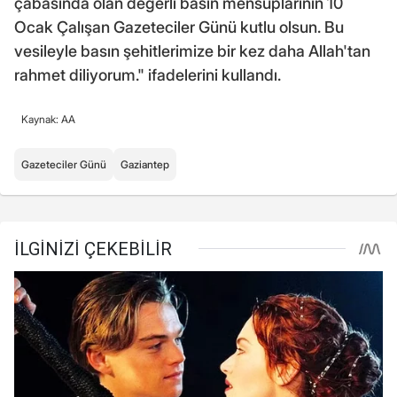
çabasında olan değerli basın mensuplarının 10
Ocak Çalışan Gazeteciler Günü kutlu olsun. Bu
vesileyle basın şehitlerimize bir kez daha Allah'tan
rahmet diliyorum." ifadelerini kullandı.
Kaynak: AA
Gazeteciler Günü
Gaziantep