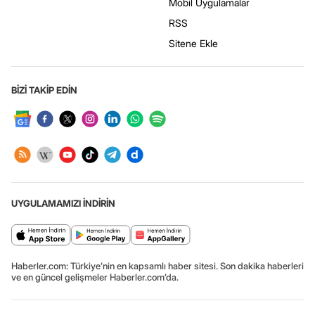
Mobil Uygulamalar
RSS
Sitene Ekle
BİZİ TAKİP EDİN
UYGULAMAMIZI İNDİRİN
Haberler.com: Türkiye’nin en kapsamlı haber sitesi. Son dakika haberleri
ve en güncel gelişmeler Haberler.com’da.