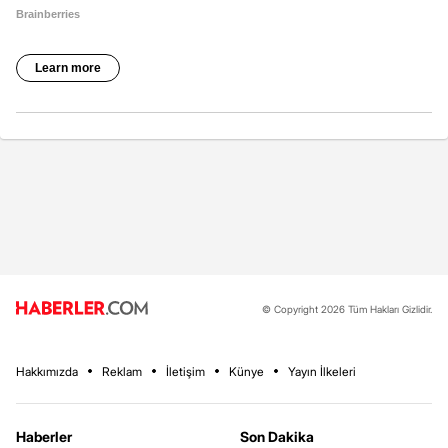
© Copyright 2026 Tüm Hakları Gizlidir.
Hakkımızda
Reklam
İletişim
Künye
Yayın İlkeleri
Haberler
Son Dakika