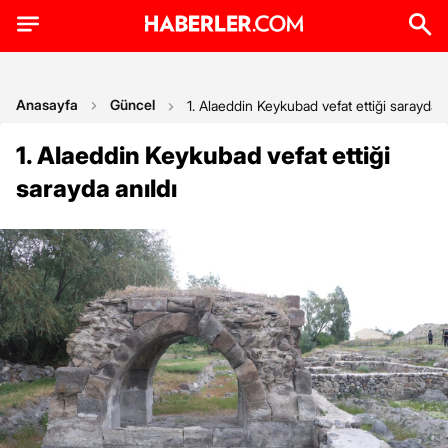
Anasayfa
Güncel
1. Alaeddin Keykubad vefat ettiği sarayda a
1. Alaeddin Keykubad vefat ettiği
sarayda anıldı