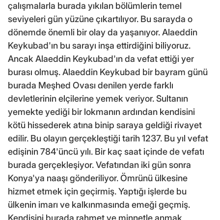
çalışmalarla burada yıkılan bölümlerin temel
seviyeleri gün yüzüne çıkartılıyor. Bu sarayda o
dönemde önemli bir olay da yaşanıyor. Alaeddin
Keykubad'ın bu sarayı inşa ettirdiğini biliyoruz.
Ancak Alaeddin Keykubad'ın da vefat ettiği yer
burası olmuş. Alaeddin Keykubad bir bayram günü
burada Meşhed Ovası denilen yerde farklı
devletlerinin elçilerine yemek veriyor. Sultanın
yemekte yediği bir lokmanın ardından kendisini
kötü hissederek atına binip saraya geldiği rivayet
edilir. Bu olayın gerçekleştiği tarih 1237. Bu yıl vefat
edişinin 784'üncü yılı. Bir kaç saat içinde de vefatı
burada gerçekleşiyor. Vefatından iki gün sonra
Konya'ya naaşı gönderiliyor. Ömrünü ülkesine
hizmet etmek için geçirmiş. Yaptığı işlerde bu
ülkenin imarı ve kalkınmasında emeği geçmiş.
Kendisini burada rahmet ve minnetle anmak