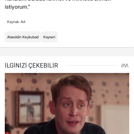
istiyorum."
Kaynak: AA
Alaeddin Keykubad
Kayseri