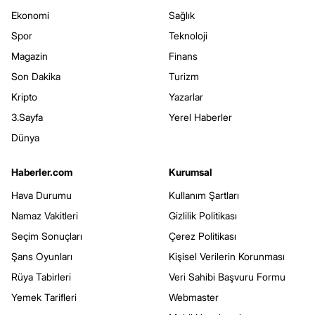
Ekonomi
Sağlık
Spor
Teknoloji
Magazin
Finans
Son Dakika
Turizm
Kripto
Yazarlar
3.Sayfa
Yerel Haberler
Dünya
Haberler.com
Kurumsal
Hava Durumu
Kullanım Şartları
Namaz Vakitleri
Gizlilik Politikası
Seçim Sonuçları
Çerez Politikası
Şans Oyunları
Kişisel Verilerin Korunması
Rüya Tabirleri
Veri Sahibi Başvuru Formu
Yemek Tarifleri
Webmaster