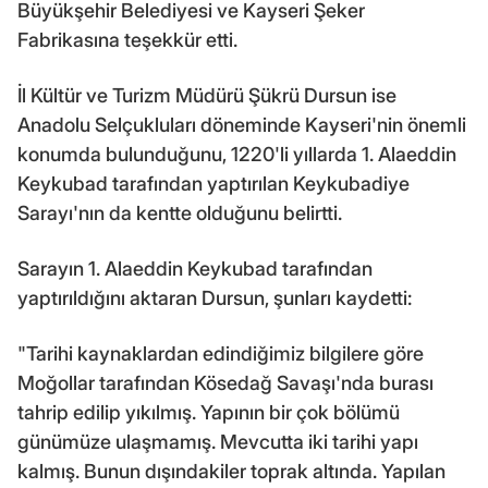
Büyükşehir Belediyesi ve Kayseri Şeker
Fabrikasına teşekkür etti.
İl Kültür ve Turizm Müdürü Şükrü Dursun ise
Anadolu Selçukluları döneminde Kayseri'nin önemli
konumda bulunduğunu, 1220'li yıllarda 1. Alaeddin
Keykubad tarafından yaptırılan Keykubadiye
Sarayı'nın da kentte olduğunu belirtti.
Sarayın 1. Alaeddin Keykubad tarafından
yaptırıldığını aktaran Dursun, şunları kaydetti:
"Tarihi kaynaklardan edindiğimiz bilgilere göre
Moğollar tarafından Kösedağ Savaşı'nda burası
tahrip edilip yıkılmış. Yapının bir çok bölümü
günümüze ulaşmamış. Mevcutta iki tarihi yapı
kalmış. Bunun dışındakiler toprak altında. Yapılan