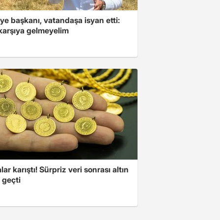
ye başkanı, vatandaşa isyan etti:
 karşıya gelmeyelim
lar karıştı! Sürpriz veri sonrası altın
 geçti