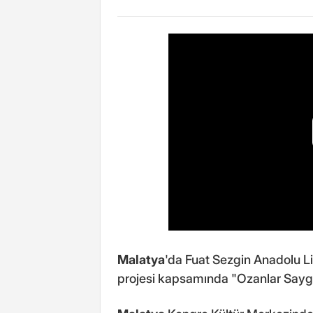
Malatya
'da Fuat Sezgin Anadolu Li
projesi kapsamında "Ozanlar Saygı