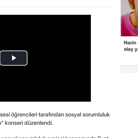
Narin
olay 
sesi öğrencileri tarafından sosyal sorumluluk
" konseri düzenlendi.