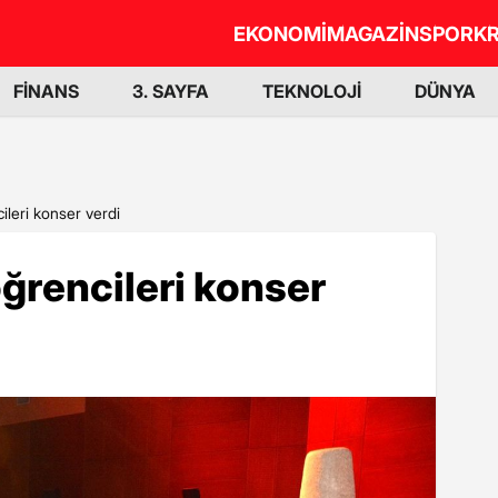
EKONOMİ
MAGAZİN
SPOR
KR
FİNANS
3. SAYFA
TEKNOLOJİ
DÜNYA
ileri konser verdi
öğrencileri konser