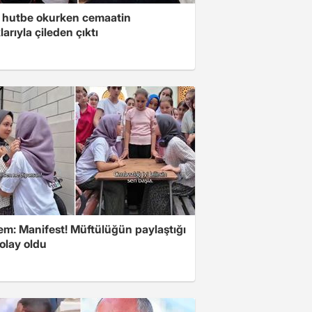
 hutbe okurken cemaatin
larıyla çileden çıktı
m: Manifest! Müftülüğün paylaştığı
olay oldu