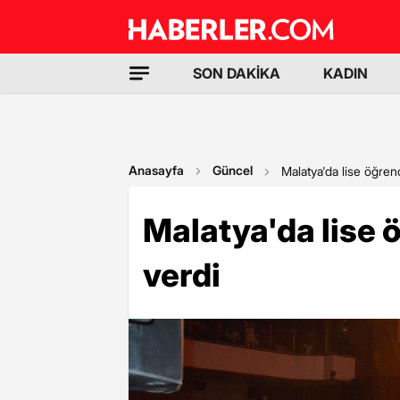
SON DAKİKA
KADIN
Anasayfa
Güncel
Malatya'da lise öğrenc
Malatya'da lise 
verdi