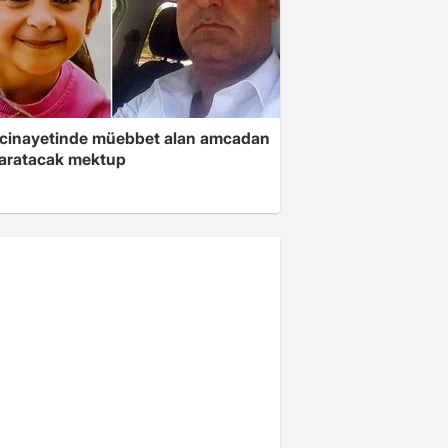
 cinayetinde müebbet alan amcadan
yaratacak mektup