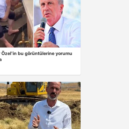
 Özel'in bu görüntülerine yorumu
a