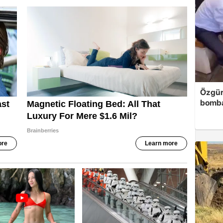
Özgür
bomb