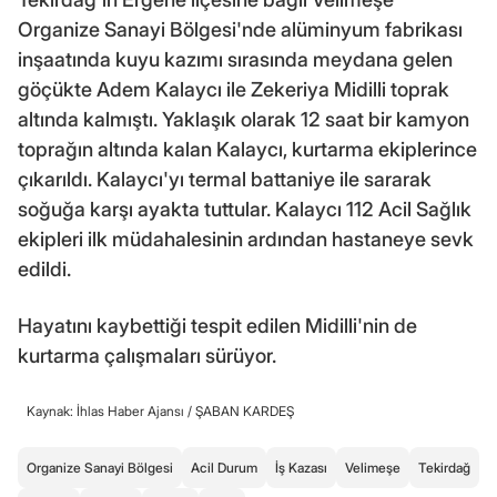
Organize Sanayi Bölgesi'nde alüminyum fabrikası
inşaatında kuyu kazımı sırasında meydana gelen
göçükte Adem Kalaycı ile Zekeriya Midilli toprak
altında kalmıştı. Yaklaşık olarak 12 saat bir kamyon
toprağın altında kalan Kalaycı, kurtarma ekiplerince
çıkarıldı. Kalaycı'yı termal battaniye ile sararak
soğuğa karşı ayakta tuttular. Kalaycı 112 Acil Sağlık
ekipleri ilk müdahalesinin ardından hastaneye sevk
edildi.
Hayatını kaybettiği tespit edilen Midilli'nin de
kurtarma çalışmaları sürüyor.
Kaynak: İhlas Haber Ajansı /
ŞABAN KARDEŞ
Organize Sanayi Bölgesi
Acil Durum
İş Kazası
Velimeşe
Tekirdağ