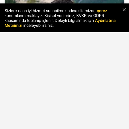
×
Sizlere daha iyi hizmet sunabilmek adına sitemizde
çerez
konumlandırmaktayız. Kişisel verileriniz, KVKK ve GDPR
kapsamında toplanıp işlenir. Detaylı bilgi almak için
Aydınlatma
Metnimizi
inceleyebilirsiniz.