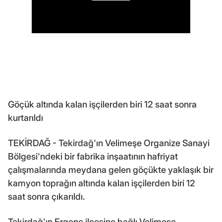
Göçük altında kalan işçilerden biri 12 saat sonra
kurtarıldı
TEKİRDAĞ - Tekirdağ'ın Velimeşe Organize Sanayi
Bölgesi'ndeki bir fabrika inşaatının hafriyat
çalışmalarında meydana gelen göçükte yaklaşık bir
kamyon toprağın altında kalan işçilerden biri 12
saat sonra çıkarıldı.
Tekirdağ'ın Ergene ilçesine bağlı Velimeşe