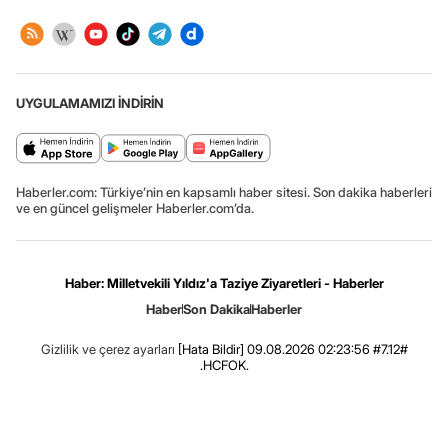
UYGULAMAMIZI İNDİRİN
Haberler.com: Türkiye’nin en kapsamlı haber sitesi. Son dakika haberleri
ve en güncel gelişmeler Haberler.com’da.
Haber: Milletvekili Yıldız'a Taziye Ziyaretleri - Haberler
Haber
Son Dakika
Haberler
Gizlilik ve çerez ayarları
[Hata Bildir]
09.08.2026 02:23:56 #7.12#
.HCFOK.