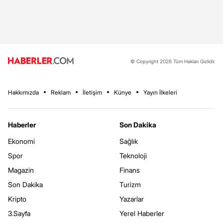
© Copyright 2026 Tüm Hakları Gizlidir.
Hakkımızda
Reklam
İletişim
Künye
Yayın İlkeleri
Haberler
Son Dakika
Ekonomi
Sağlık
Spor
Teknoloji
Magazin
Finans
Son Dakika
Turizm
Kripto
Yazarlar
3.Sayfa
Yerel Haberler