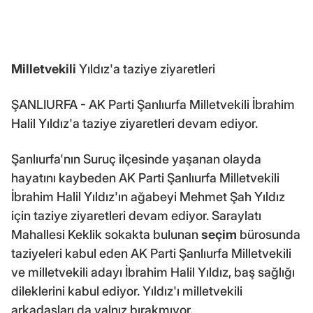
Milletvekili
Yıldız'a taziye ziyaretleri
ŞANLIURFA - AK Parti Şanlıurfa Milletvekili İbrahim
Halil Yıldız'a taziye ziyaretleri devam ediyor.
Şanlıurfa'nın Suruç ilçesinde yaşanan olayda
hayatını kaybeden AK Parti Şanlıurfa Milletvekili
İbrahim Halil Yıldız'ın ağabeyi Mehmet Şah Yıldız
için taziye ziyaretleri devam ediyor. Saraylatı
Mahallesi Keklik sokakta bulunan
seçim
bürosunda
taziyeleri kabul eden AK Parti Şanlıurfa Milletvekili
ve milletvekili adayı İbrahim Halil Yıldız, baş sağlığı
dileklerini kabul ediyor. Yıldız'ı milletvekili
arkadaşları da yalnız bırakmıyor.