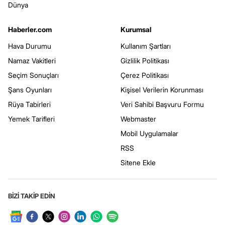
Dünya
Haberler.com
Kurumsal
Hava Durumu
Kullanım Şartları
Namaz Vakitleri
Gizlilik Politikası
Seçim Sonuçları
Çerez Politikası
Şans Oyunları
Kişisel Verilerin Korunması
Rüya Tabirleri
Veri Sahibi Başvuru Formu
Yemek Tarifleri
Webmaster
Mobil Uygulamalar
RSS
Sitene Ekle
BİZİ TAKİP EDİN