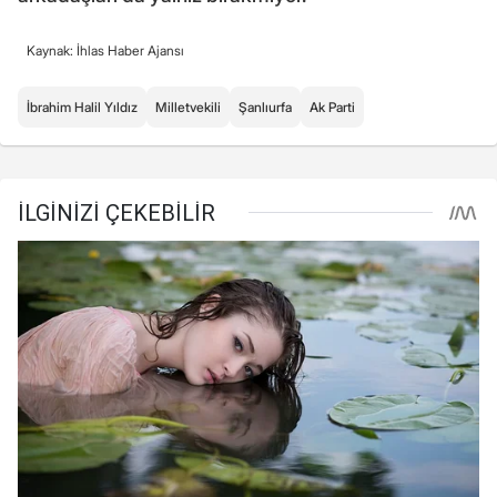
Kaynak: İhlas Haber Ajansı
İbrahim Halil Yıldız
Milletvekili
Şanlıurfa
Ak Parti