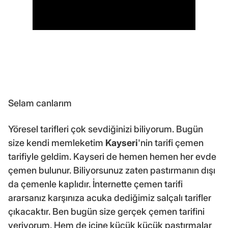
Selam canlarım
Yöresel tarifleri çok sevdiğinizi biliyorum. Bugün
size kendi memleketim
Kayseri
'nin tarifi çemen
tarifiyle geldim. Kayseri de hemen hemen her evde
çemen bulunur. Biliyorsunuz zaten pastırmanın dışı
da çemenle kaplıdır. İnternette çemen tarifi
ararsanız karşınıza acuka dediğimiz salçalı tarifler
çıkacaktır. Ben bugün size gerçek çemen tarifini
veriyorum. Hem de içine küçük küçük pastırmalar