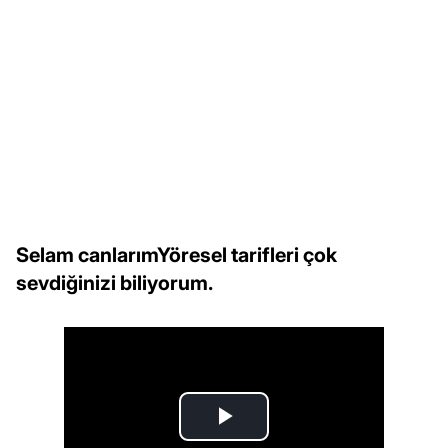
Selam canlarımYöresel tarifleri çok
sevdiğinizi biliyorum.