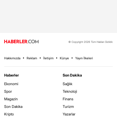
© Copyright 2026 Tüm Hakları Gizlidir.
Hakkımızda
Reklam
İletişim
Künye
Yayın İlkeleri
Haberler
Son Dakika
Ekonomi
Sağlık
Spor
Teknoloji
Magazin
Finans
Son Dakika
Turizm
Kripto
Yazarlar