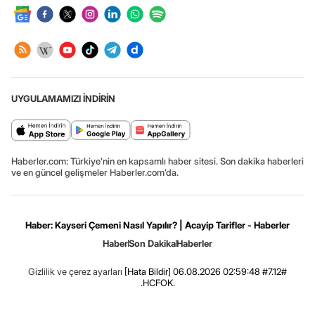
UYGULAMAMIZI İNDİRİN
Haberler.com: Türkiye’nin en kapsamlı haber sitesi. Son dakika haberleri
ve en güncel gelişmeler Haberler.com’da.
Haber: Kayseri Çemeni Nasıl Yapılır? | Acayip Tarifler - Haberler
Haber
Son Dakika
Haberler
Gizlilik ve çerez ayarları
[Hata Bildir]
06.08.2026 02:59:48 #7.12#
.HCFOK.