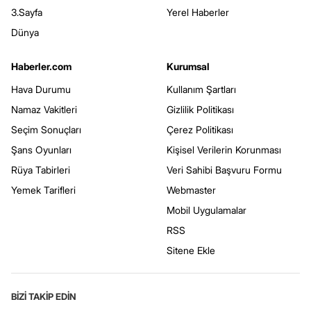
3.Sayfa
Yerel Haberler
Dünya
Haberler.com
Kurumsal
Hava Durumu
Kullanım Şartları
Namaz Vakitleri
Gizlilik Politikası
Seçim Sonuçları
Çerez Politikası
Şans Oyunları
Kişisel Verilerin Korunması
Rüya Tabirleri
Veri Sahibi Başvuru Formu
Yemek Tarifleri
Webmaster
Mobil Uygulamalar
RSS
Sitene Ekle
BİZİ TAKİP EDİN