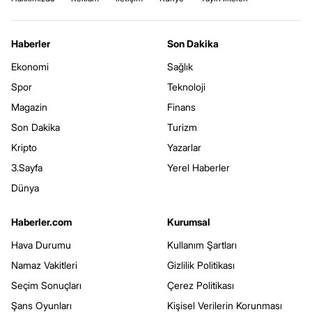
Haberler
Son Dakika
Ekonomi
Sağlık
Spor
Teknoloji
Magazin
Finans
Son Dakika
Turizm
Kripto
Yazarlar
3.Sayfa
Yerel Haberler
Dünya
Haberler.com
Kurumsal
Hava Durumu
Kullanım Şartları
Namaz Vakitleri
Gizlilik Politikası
Seçim Sonuçları
Çerez Politikası
Şans Oyunları
Kişisel Verilerin Korunması