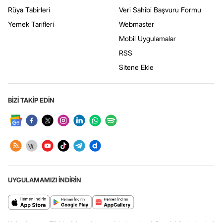
Rüya Tabirleri
Veri Sahibi Başvuru Formu
Yemek Tarifleri
Webmaster
Mobil Uygulamalar
RSS
Sitene Ekle
BİZİ TAKİP EDİN
UYGULAMAMIZI İNDİRİN