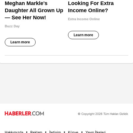
© Copyright 2026 Tüm Hakları Gizlidir.
Hakkımızda
Reklam
İletişim
Künye
Yayın İlkeleri