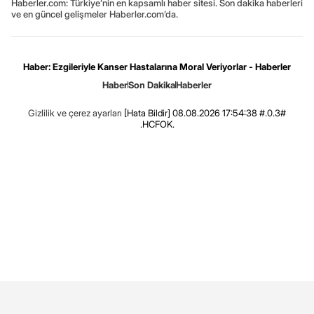
Haberler.com: Türkiye’nin en kapsamlı haber sitesi. Son dakika haberleri
ve en güncel gelişmeler Haberler.com’da.
Haber: Ezgileriyle Kanser Hastalarına Moral Veriyorlar - Haberler
Haber
Son Dakika
Haberler
Gizlilik ve çerez ayarları
[Hata Bildir]
08.08.2026 17:54:38 #.0.3#
.HCFOK.