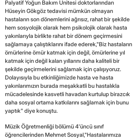
Palyatif Yoğun Bakım Ünitesi doktorlarından
Hüseyin Gökgöz tedavisi mümkün olmayan
hastaların son dönemlerini ağrısız, rahat bir şekilde
hem sosyolojik olarak hem psikolojik olarak hasta
yakınlarıyla birlikte rahat bir dönem geçirmesini
sağlamaya çalıştıklarını ifade ederek,"Biz hastaların
ömürlerine ömür katmak için değil, ömürlerine yıl
katmak için değil kalan yıllarını daha kaliteli bir
şekilde geçirmelerini sağlamak için çalışıyoruz.
Dolayısıyla bu etkinliğimizde hasta ve hasta
yakınlarımızın burada meşakkatli bu hastalıkla
mücadelesinde kasvetli havadan kurtulup birazcık
daha sosyal ortama katkılarını sağlamak için bunu
yaptık" diye konuştu.
Müzik Öğretmenliği bölümü 4'üncü sınıf
öğrencilerinden Mehmet Sosyal,"Hastalarımıza