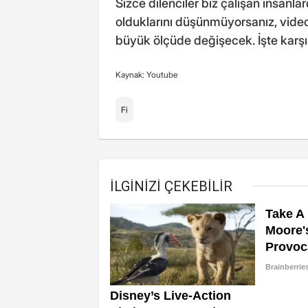
Sizce dilenciler biz çalışan insanla
olduklarını düşünmüyorsanız, videoy
büyük ölçüde değişecek. İşte karşı
Kaynak: Youtube
Fi