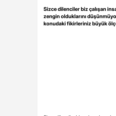
Sizce dilenciler biz çalışan in
zengin olduklarını düşünmüyor
konudaki fikirleriniz büyük öl