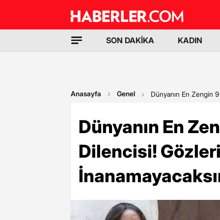
SON DAKİKA
KADIN
Anasayfa
Genel
Dünyanın En Zengin 9 M
Dünyanın En Zen
Dilencisi! Gözler
İnanamayacaksın