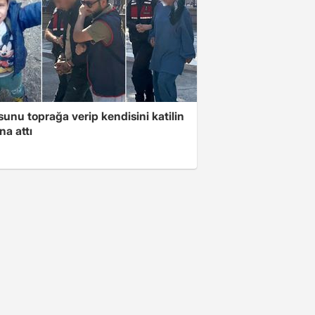
unu toprağa verip kendisini katilin
na attı