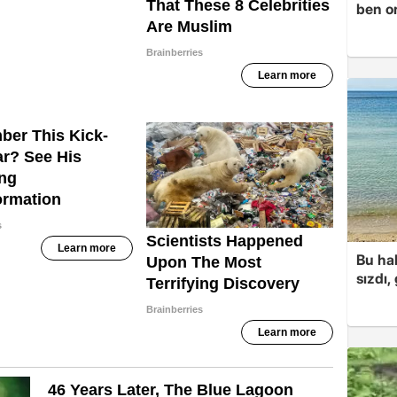
ben o
Bu hal
sızdı,