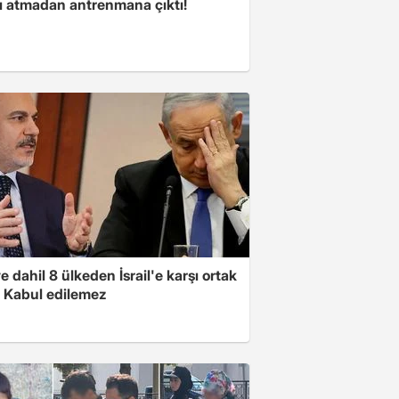
ı atmadan antrenmana çıktı!
e dahil 8 ülkeden İsrail'e karşı ortak
i: Kabul edilemez