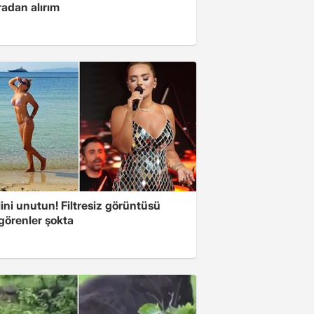
radan alırım
ini unutun! Filtresiz görüntüsü
 görenler şokta