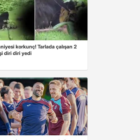
niyesi korkunç! Tarlada çalışan 2
i diri diri yedi