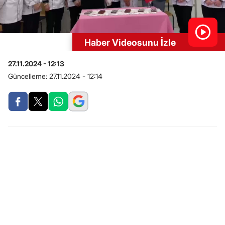
Haber Videosunu İzle
27.11.2024 - 12:13
Güncelleme:
27.11.2024 - 12:14