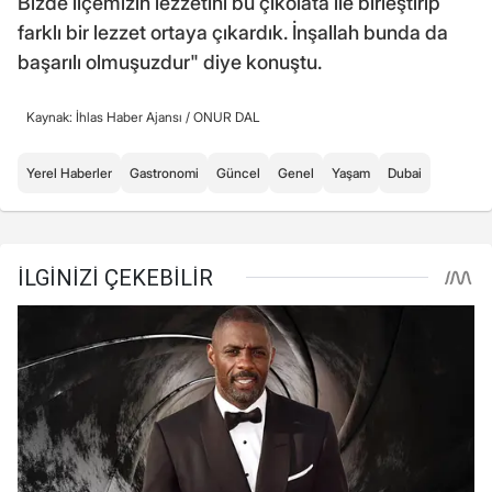
Bizde ilçemizin lezzetini bu çikolata ile birleştirip
farklı bir lezzet ortaya çıkardık. İnşallah bunda da
başarılı olmuşuzdur" diye konuştu.
Kaynak: İhlas Haber Ajansı /
ONUR DAL
Yerel Haberler
Gastronomi
Güncel
Genel
Yaşam
Dubai