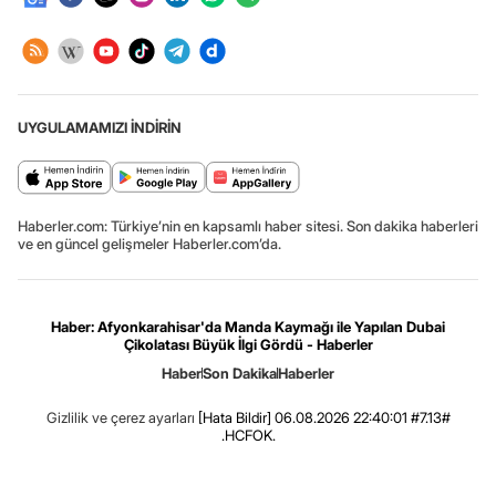
UYGULAMAMIZI İNDİRİN
Haberler.com: Türkiye’nin en kapsamlı haber sitesi. Son dakika haberleri
ve en güncel gelişmeler Haberler.com’da.
Haber: Afyonkarahisar'da Manda Kaymağı ile Yapılan Dubai
Çikolatası Büyük İlgi Gördü - Haberler
Haber
Son Dakika
Haberler
Gizlilik ve çerez ayarları
[Hata Bildir]
06.08.2026 22:40:01 #7.13#
.HCFOK.