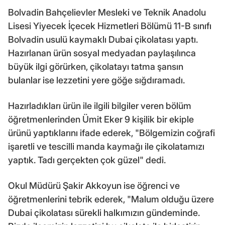
Bolvadin Bahçelievler Mesleki ve Teknik Anadolu
Lisesi Yiyecek İçecek Hizmetleri Bölümü 11-B sınıfı
Bolvadin usulü kaymaklı Dubai çikolatası yaptı.
Hazırlanan ürün sosyal medyadan paylaşılınca
büyük ilgi görürken, çikolatayı tatma şansın
bulanlar ise lezzetini yere göğe sığdıramadı.
Hazırladıkları ürün ile ilgili bilgiler veren bölüm
öğretmenlerinden Ümit Eker 9 kişilik bir ekiple
ürünü yaptıklarını ifade ederek, "Bölgemizin coğrafi
işaretli ve tescilli manda kaymağı ile çikolatamızı
yaptık. Tadı gerçekten çok güzel" dedi.
Okul Müdürü Şakir Akkoyun ise öğrenci ve
öğretmenlerini tebrik ederek, "Malum olduğu üzere
Dubai çikolatası sürekli halkımızın gündeminde.