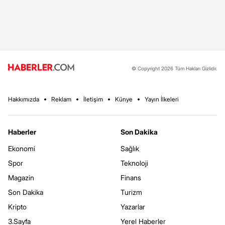
© Copyright 2026 Tüm Hakları Gizlidir.
Hakkımızda
Reklam
İletişim
Künye
Yayın İlkeleri
Haberler
Son Dakika
Ekonomi
Sağlık
Spor
Teknoloji
Magazin
Finans
Son Dakika
Turizm
Kripto
Yazarlar
3.Sayfa
Yerel Haberler