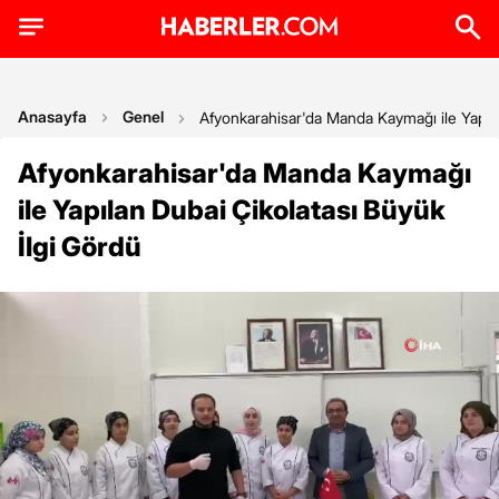
Anasayfa
Genel
Afyonkarahisar'da Manda Kaymağı ile Yapıla
Afyonkarahisar'da Manda Kaymağı
ile Yapılan Dubai Çikolatası Büyük
İlgi Gördü