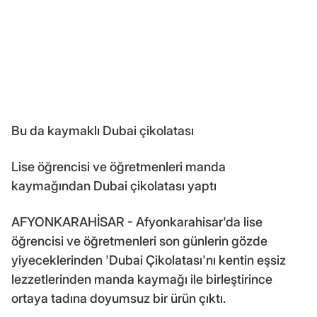
Bu da kaymaklı Dubai çikolatası
Lise öğrencisi ve öğretmenleri manda
kaymağından Dubai çikolatası yaptı
AFYONKARAHİSAR - Afyonkarahisar'da lise
öğrencisi ve öğretmenleri son günlerin gözde
yiyeceklerinden 'Dubai Çikolatası'nı kentin eşsiz
lezzetlerinden manda kaymağı ile birleştirince
ortaya tadına doyumsuz bir ürün çıktı.