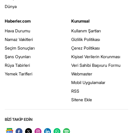
Dünya
Haberler.com
Kurumsal
Hava Durumu
Kullanım Şartları
Namaz Vakitleri
Gizlilik Politikası
Seçim Sonuçları
Çerez Politikası
Şans Oyunları
Kişisel Verilerin Korunması
Rüya Tabirleri
Veri Sahibi Başvuru Formu
Yemek Tarifleri
Webmaster
Mobil Uygulamalar
RSS
Sitene Ekle
BİZİ TAKİP EDİN