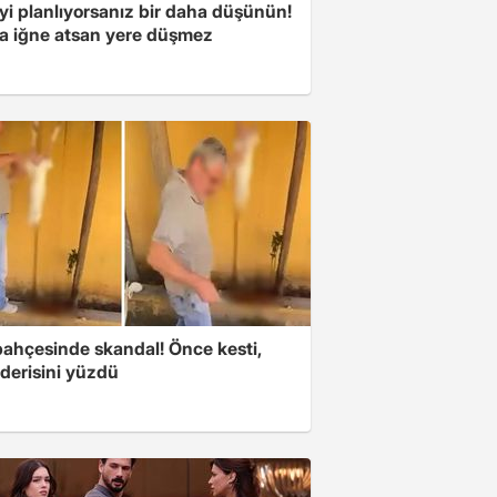
yi planlıyorsanız bir daha düşünün!
a iğne atsan yere düşmez
bahçesinde skandal! Önce kesti,
derisini yüzdü