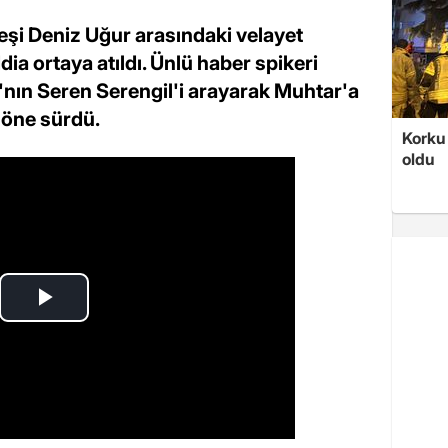
eşi Deniz Uğur arasındaki velayet
ddia ortaya atıldı. Ünlü haber spikeri
nın Seren Serengil'i arayarak Muhtar'a
 öne sürdü.
Korku 
oldu