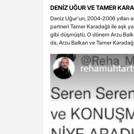
DENİZ UĞUR VE TAMER KARA
Deniz Uğur'un, 2004-2006 yılları a
partneri Tamer Karadağlı ile aşk y
gibi düşmüştü. O dönem Arzu Balkan
da, Arzu Balkan ve Tamer Karadağl