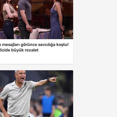
 mesajları görünce savcılığa koştu!
dizide büyük rezalet