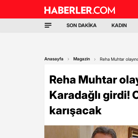
SON DAKİKA
KADIN
Anasayfa
Magazin
Reha Muhtar olayınd
Reha Muhtar ola
Karadağlı girdi! 
karışacak