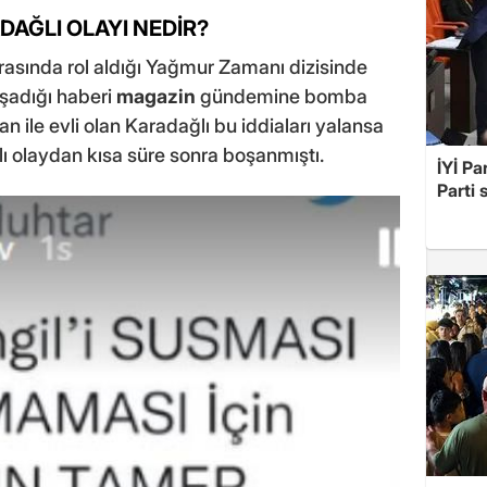
DAĞLI OLAYI NEDİR?
rasında rol aldığı Yağmur Zamanı dizisinde
aşadığı haberi
magazin
gündemine bomba
 ile evli olan Karadağlı bu iddiaları yalansa
ı olaydan kısa süre sonra boşanmıştı.
İYİ Pa
Parti 