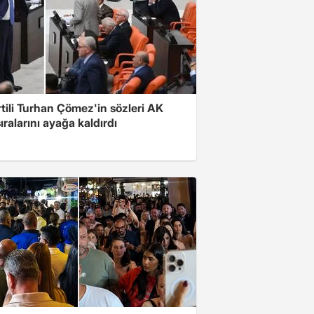
rtili Turhan Çömez'in sözleri AK
sıralarını ayağa kaldırdı