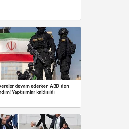
ereler devam ederken ABD'den
 adım! Yaptırımlar kaldırıldı