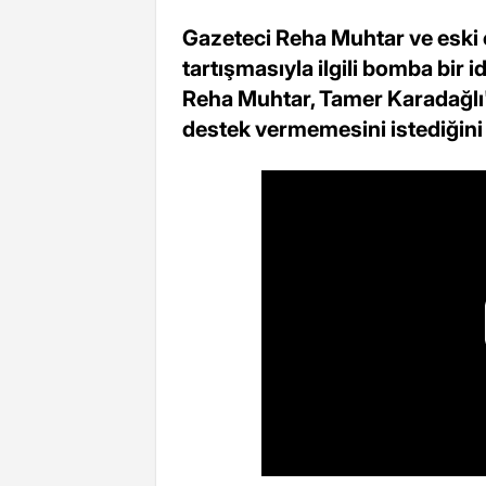
Gazeteci Reha Muhtar ve eski 
tartışmasıyla ilgili bomba bir i
Reha Muhtar, Tamer Karadağlı'
destek vermemesini istediğini