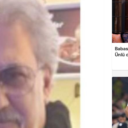
Babası
Ünlü 