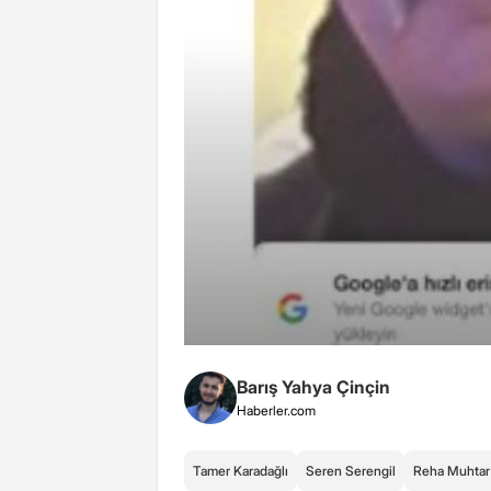
Barış Yahya Çinçin
Haberler.com
Tamer Karadağlı
Seren Serengil
Reha Muhtar