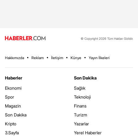
© Copyright 2026 Tüm Hakları Gizlidir.
Hakkımızda
Reklam
İletişim
Künye
Yayın İlkeleri
Haberler
Son Dakika
Ekonomi
Sağlık
Spor
Teknoloji
Magazin
Finans
Son Dakika
Turizm
Kripto
Yazarlar
3.Sayfa
Yerel Haberler