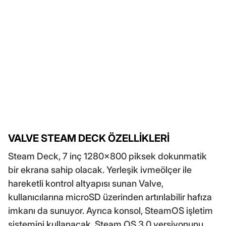
VALVE STEAM DECK ÖZELLİKLERİ
Steam Deck, 7 inç 1280x800 piksek dokunmatik
bir ekrana sahip olacak. Yerleşik ivmeölçer ile
hareketli kontrol altyapısı sunan Valve,
kullanıcılarına microSD üzerinden artırılabilir hafıza
imkanı da sunuyor. Ayrıca konsol, SteamOS işletim
sistemini kullanacak. Steam OS 3.0 versiyonunu