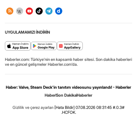
UYGULAMAMIZI İNDİRİN
Haberler.com: Türkiye’nin en kapsamlı haber sitesi. Son dakika haberleri
ve en güncel gelişmeler Haberler.com’da.
Haber: Valve, Steam Deck'in tanıtım videosunu yayınlandı! - Haberler
Haber
Son Dakika
Haberler
Gizlilik ve çerez ayarları
[Hata Bildir]
07.08.2026 08:31:45 #.0.3#
.HCFOK.