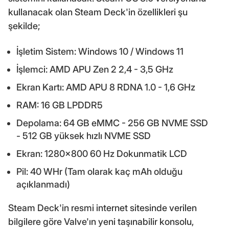
kullanacak olan Steam Deck'in özellikleri şu
şekilde;
İşletim Sistem: Windows 10 / Windows 11
İşlemci: AMD APU Zen 2 2,4 - 3,5 GHz
Ekran Kartı: AMD APU 8 RDNA 1.0 - 1,6 GHz
RAM: 16 GB LPDDR5
Depolama: 64 GB eMMC - 256 GB NVME SSD
- 512 GB yüksek hızlı NVME SSD
Ekran: 1280x800 60 Hz Dokunmatik LCD
Pil: 40 WHr (Tam olarak kaç mAh olduğu
açıklanmadı)
Steam Deck'in resmi internet sitesinde verilen
bilgilere göre Valve'ın yeni taşınabilir konsolu,