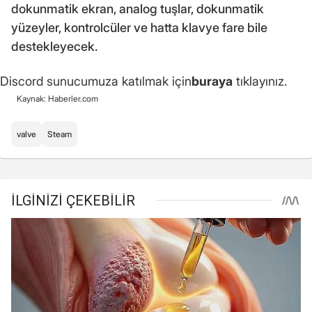
dokunmatik ekran, analog tuşlar, dokunmatik
yüzeyler, kontrolcüler ve hatta klavye fare bile
destekleyecek.
Discord sunucumuza katılmak için
buraya
tıklayınız.
Kaynak: Haberler.com
valve
Steam