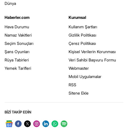
Dünya
Haberler.com
Kurumsal
Hava Durumu
Kullanım Şartları
Namaz Vakitleri
Gizlilik Politikası
Seçim Sonuçları
Çerez Politikası
Şans Oyunları
Kişisel Verilerin Korunması
Rüya Tabirleri
Veri Sahibi Başvuru Formu
Yemek Tarifleri
Webmaster
Mobil Uygulamalar
RSS
Sitene Ekle
BİZİ TAKİP EDİN