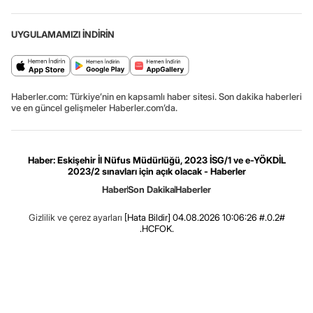
UYGULAMAMIZI İNDİRİN
Haberler.com: Türkiye’nin en kapsamlı haber sitesi. Son dakika haberleri
ve en güncel gelişmeler Haberler.com’da.
Haber: Eskişehir İl Nüfus Müdürlüğü, 2023 İSG/1 ve e-YÖKDİL
2023/2 sınavları için açık olacak - Haberler
Haber
Son Dakika
Haberler
Gizlilik ve çerez ayarları
[Hata Bildir]
04.08.2026 10:06:26 #.0.2#
.HCFOK.