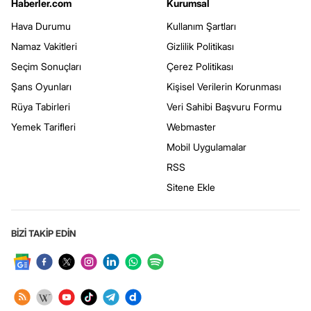
Haberler.com
Kurumsal
Hava Durumu
Kullanım Şartları
Namaz Vakitleri
Gizlilik Politikası
Seçim Sonuçları
Çerez Politikası
Şans Oyunları
Kişisel Verilerin Korunması
Rüya Tabirleri
Veri Sahibi Başvuru Formu
Yemek Tarifleri
Webmaster
Mobil Uygulamalar
RSS
Sitene Ekle
BİZİ TAKİP EDİN