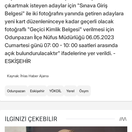
çıkartmak isteyen adaylar için "Sınava Giriş
Belgesi" ile iki fotoğrafını yanında getiren adaylara
yeni kart düzenleninceye kadar geçerli olacak
fotoğraflı "Geçici Kimlik Belgesi" verilmesi için
Odunpazarı İlçe Nüfus Müdürlüğü 06.05.2023
Cumartesi günü 07: 00 - 10: 00 saatleri arasında
açık bulundurulacaktır" ifadelerine yer verildi. -
ESKİŞEHİR
Kaynak: İhlas Haber Ajansı
Odunpazarı
Eskişehir
YÖKDİL
Yerel
Ösym