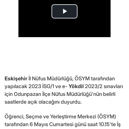
Eskişehir
İl Nüfus Müdürlüğü, ÖSYM tarafından
yapılacak 2023 İSG/1 ve e-
Yökdil
2023/2 sınavları
için Odunpazarı İlçe Nüfus Müdürlüğü'nün belirli
saatlerde açık olacağını duyurdu.
Öğrenci, Seçme ve Yerleştirme Merkezi (ÖSYM)
tarafından 6 Mayıs Cumartesi günü saat 10.15'te İş