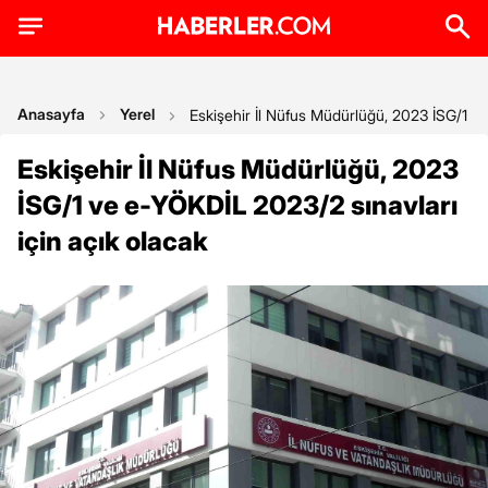
Anasayfa
Yerel
Eskişehir İl Nüfus Müdürlüğü, 2023 İSG/1 ve
Eskişehir İl Nüfus Müdürlüğü, 2023
İSG/1 ve e-YÖKDİL 2023/2 sınavları
için açık olacak