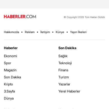
© Copyright 2026 Tüm Hakları Gizlidir.
Hakkımızda
Reklam
İletişim
Künye
Yayın İlkeleri
Haberler
Son Dakika
Ekonomi
Sağlık
Spor
Teknoloji
Magazin
Finans
Son Dakika
Turizm
Kripto
Yazarlar
3.Sayfa
Yerel Haberler
Dünya