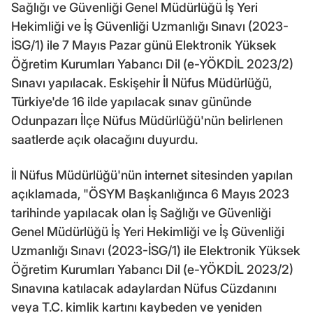
Sağlığı ve Güvenliği Genel Müdürlüğü İş Yeri
Hekimliği ve İş Güvenliği Uzmanlığı Sınavı (2023-
İSG/1) ile 7 Mayıs Pazar günü Elektronik Yüksek
Öğretim Kurumları Yabancı Dil (e-YÖKDİL 2023/2)
Sınavı yapılacak. Eskişehir İl Nüfus Müdürlüğü,
Türkiye'de 16 ilde yapılacak sınav gününde
Odunpazarı İlçe Nüfus Müdürlüğü'nün belirlenen
saatlerde açık olacağını duyurdu.
İl Nüfus Müdürlüğü'nün internet sitesinden yapılan
açıklamada, "ÖSYM Başkanlığınca 6 Mayıs 2023
tarihinde yapılacak olan İş Sağlığı ve Güvenliği
Genel Müdürlüğü İş Yeri Hekimliği ve İş Güvenliği
Uzmanlığı Sınavı (2023-İSG/1) ile Elektronik Yüksek
Öğretim Kurumları Yabancı Dil (e-YÖKDİL 2023/2)
Sınavına katılacak adaylardan Nüfus Cüzdanını
veya T.C. kimlik kartını kaybeden ve yeniden