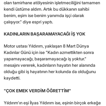
olan tamirhane atölyesinin işletmeciliğini tamamen
kendi üstüme aldım. Artık bu dükkanın sahibi
benim, eşim ise benim yanımda işçi olarak
çalışıyor." diye espri yaptı.
KADINLARIN BAŞARAMAYACAĞI İŞ YOK
Motor ustası Yıldırım, yaklaşan 8 Mart Dünya
Kadınlar Günü için ise "Kadın azmettikten sonra
yapamayacağı, başaramayacağı iş yoktur."
mesajını vererek, kadınların hayatın her alanında
olduğu gibi iş hayatının her kolunda da olduğunu
kaydetti.
"ÇOK EMEK VERDİM ÖĞRETTİM"
Yıldırım'ın eşi İlyas Yıldırım ise, eşinin birçok erkeğe