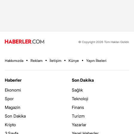
© Copyright 2026 Tüm Hakları Gizlidir.
Hakkımızda
Reklam
İletişim
Künye
Yayın İlkeleri
Haberler
Son Dakika
Ekonomi
Sağlık
Spor
Teknoloji
Magazin
Finans
Son Dakika
Turizm
Kripto
Yazarlar
3.Sayfa
Yerel Haberler