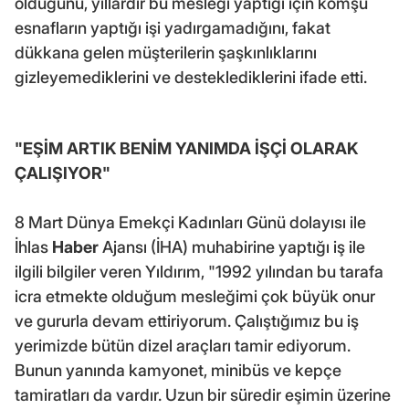
olduğunu, yıllardır bu mesleği yaptığı için komşu
esnafların yaptığı işi yadırgamadığını, fakat
dükkana gelen müşterilerin şaşkınlıklarını
gizleyemediklerini ve desteklediklerini ifade etti.
"EŞİM ARTIK BENİM YANIMDA İŞÇİ OLARAK
ÇALIŞIYOR"
8 Mart Dünya Emekçi Kadınları Günü dolayısı ile
İhlas
Haber
Ajansı (İHA) muhabirine yaptığı iş ile
ilgili bilgiler veren Yıldırım, "1992 yılından bu tarafa
icra etmekte olduğum mesleğimi çok büyük onur
ve gururla devam ettiriyorum. Çalıştığımız bu iş
yerimizde bütün dizel araçları tamir ediyorum.
Bunun yanında kamyonet, minibüs ve kepçe
tamiratları da vardır. Uzun bir süredir eşimin üzerine