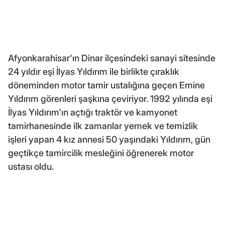
Afyonkarahisar'ın Dinar ilçesindeki sanayi sitesinde
24 yıldır eşi İlyas Yıldırım ile birlikte çıraklık
döneminden motor tamir ustalığına geçen Emine
Yıldırım görenleri şaşkına çeviriyor. 1992 yılında eşi
İlyas Yıldırım'ın açtığı traktör ve kamyonet
tamirhanesinde ilk zamanlar yemek ve temizlik
işleri yapan 4 kız annesi 50 yaşındaki Yıldırım, gün
geçtikçe tamircilik mesleğini öğrenerek motor
ustası oldu.