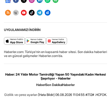
UYGULAMAMIZI İNDİRİN
Haberler.com: Türkiye’nin en kapsamlı haber sitesi. Son dakika haberleri
ve en güncel gelişmeler Haberler.com’da.
Haber: 24 Yıldır Motor Tamirciliği Yapan 50 Yaşındaki Kadın Herkesi
Şaşırtıyor - Haberler
Haber
Son Dakika
Haberler
Gizlilik ve çerez ayarları
[Hata Bildir]
06.08.2026 11:04:55 #7.12# .HCFOK.