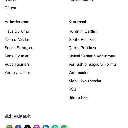
Dünya
Haberler.com
Kurumsal
Hava Durumu
Kullanım Şartları
Namaz Vakitleri
Gizlilik Politikası
Seçim Sonuçları
Çerez Politikası
Şans Oyunları
Kişisel Verilerin Korunması
Rüya Tabirleri
Veri Sahibi Başvuru Formu
Yemek Tarifleri
Webmaster
Mobil Uygulamalar
RSS
Sitene Ekle
BİZİ TAKİP EDİN