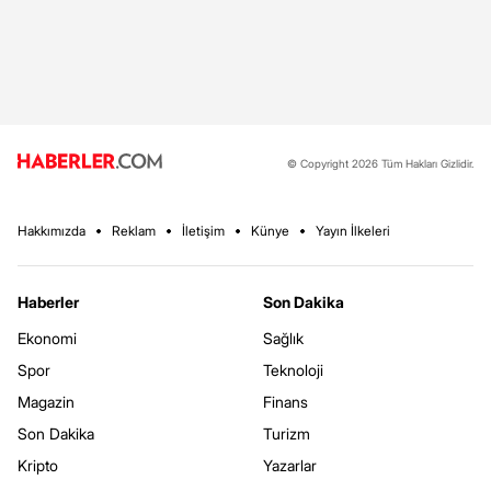
© Copyright 2026 Tüm Hakları Gizlidir.
Hakkımızda
Reklam
İletişim
Künye
Yayın İlkeleri
Haberler
Son Dakika
Ekonomi
Sağlık
Spor
Teknoloji
Magazin
Finans
Son Dakika
Turizm
Kripto
Yazarlar