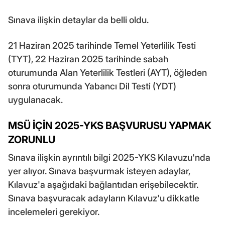
Sınava ilişkin detaylar da belli oldu.
21 Haziran 2025 tarihinde Temel Yeterlilik Testi
(TYT), 22 Haziran 2025 tarihinde sabah
oturumunda Alan Yeterlilik Testleri (AYT), öğleden
sonra oturumunda Yabancı Dil Testi (YDT)
uygulanacak.
MSÜ İÇİN 2025-YKS BAŞVURUSU YAPMAK
ZORUNLU
Sınava ilişkin ayrıntılı bilgi 2025-YKS Kılavuzu'nda
yer alıyor. Sınava başvurmak isteyen adaylar,
Kılavuz'a aşağıdaki bağlantıdan erişebilecektir.
Sınava başvuracak adayların Kılavuz'u dikkatle
incelemeleri gerekiyor.