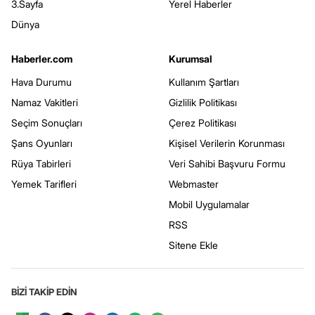
3.Sayfa
Yerel Haberler
Dünya
Haberler.com
Kurumsal
Hava Durumu
Kullanım Şartları
Namaz Vakitleri
Gizlilik Politikası
Seçim Sonuçları
Çerez Politikası
Şans Oyunları
Kişisel Verilerin Korunması
Rüya Tabirleri
Veri Sahibi Başvuru Formu
Yemek Tarifleri
Webmaster
Mobil Uygulamalar
RSS
Sitene Ekle
BİZİ TAKİP EDİN