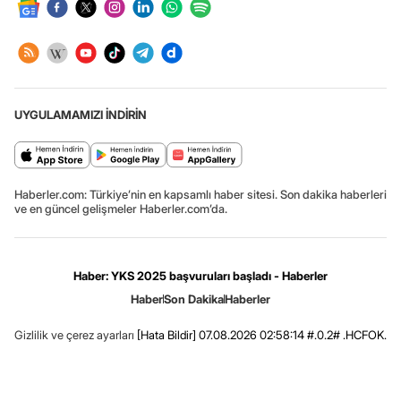
UYGULAMAMIZI İNDİRİN
Haberler.com: Türkiye’nin en kapsamlı haber sitesi. Son dakika haberleri
ve en güncel gelişmeler Haberler.com’da.
Haber: YKS 2025 başvuruları başladı - Haberler
Haber
Son Dakika
Haberler
Gizlilik ve çerez ayarları
[Hata Bildir]
07.08.2026 02:58:14 #.0.2# .HCFOK.