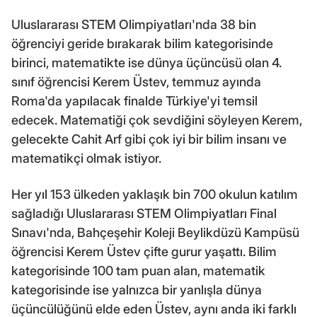
Uluslararası STEM Olimpiyatları'nda 38 bin
öğrenciyi geride bırakarak bilim kategorisinde
birinci, matematikte ise dünya üçüncüsü olan 4.
sınıf öğrencisi Kerem Üstev, temmuz ayında
Roma'da yapılacak finalde Türkiye'yi temsil
edecek. Matematiği çok sevdiğini söyleyen Kerem,
gelecekte Cahit Arf gibi çok iyi bir bilim insanı ve
matematikçi olmak istiyor.
Her yıl 153 ülkeden yaklaşık bin 700 okulun katılım
sağladığı Uluslararası STEM Olimpiyatları Final
Sınavı'nda, Bahçeşehir Koleji Beylikdüzü Kampüsü
öğrencisi Kerem Üstev çifte gurur yaşattı. Bilim
kategorisinde 100 tam puan alan, matematik
kategorisinde ise yalnızca bir yanlışla dünya
üçüncülüğünü elde eden Üstev, aynı anda iki farklı