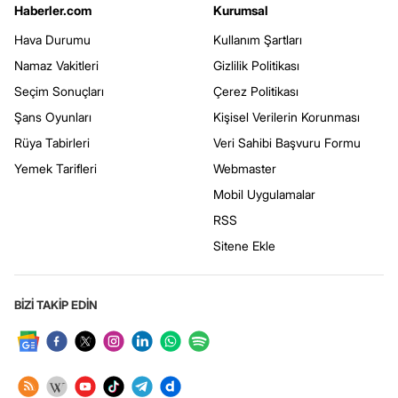
Haberler.com
Kurumsal
Hava Durumu
Kullanım Şartları
Namaz Vakitleri
Gizlilik Politikası
Seçim Sonuçları
Çerez Politikası
Şans Oyunları
Kişisel Verilerin Korunması
Rüya Tabirleri
Veri Sahibi Başvuru Formu
Yemek Tarifleri
Webmaster
Mobil Uygulamalar
RSS
Sitene Ekle
BİZİ TAKİP EDİN