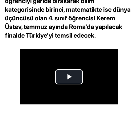
öğrenciyi geride bırakarak bilim
kategorisinde birinci, matematikte ise dünya
üçüncüsü olan 4. sınıf öğrencisi Kerem
Üstev, temmuz ayında Roma'da yapılacak
finalde Türkiye'yi temsil edecek.