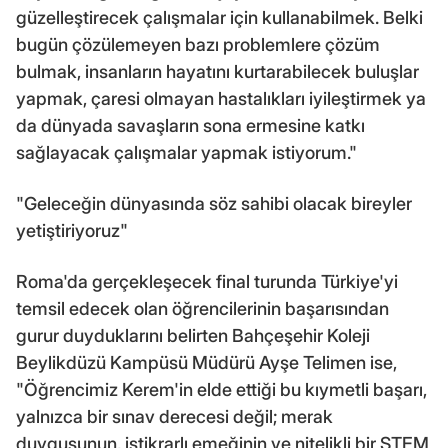
güzelleştirecek çalışmalar için kullanabilmek. Belki
bugün çözülemeyen bazı problemlere çözüm
bulmak, insanların hayatını kurtarabilecek buluşlar
yapmak, çaresi olmayan hastalıkları iyileştirmek ya
da dünyada savaşların sona ermesine katkı
sağlayacak çalışmalar yapmak istiyorum."
"Geleceğin dünyasında söz sahibi olacak bireyler
yetiştiriyoruz"
Roma'da gerçekleşecek final turunda Türkiye'yi
temsil edecek olan öğrencilerinin başarısından
gurur duyduklarını belirten Bahçeşehir Koleji
Beylikdüzü Kampüsü Müdürü Ayşe Telimen ise,
"Öğrencimiz Kerem'in elde ettiği bu kıymetli başarı,
yalnızca bir sınav derecesi değil; merak
duygusunun, istikrarlı emeğinin ve nitelikli bir STEM