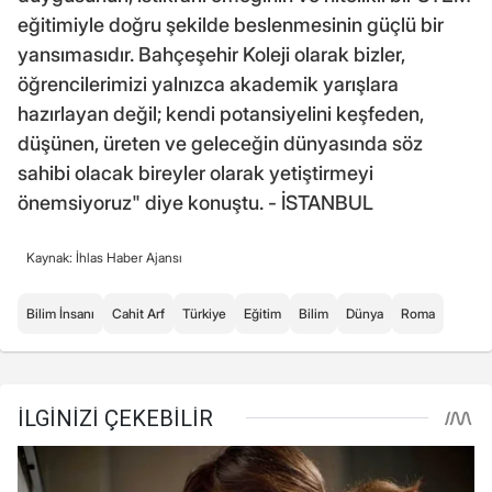
eğitimiyle doğru şekilde beslenmesinin güçlü bir
yansımasıdır. Bahçeşehir Koleji olarak bizler,
öğrencilerimizi yalnızca akademik yarışlara
hazırlayan değil; kendi potansiyelini keşfeden,
düşünen, üreten ve geleceğin dünyasında söz
sahibi olacak bireyler olarak yetiştirmeyi
önemsiyoruz" diye konuştu. - İSTANBUL
Kaynak: İhlas Haber Ajansı
Bilim İnsanı
Cahit Arf
Türkiye
Eğitim
Bilim
Dünya
Roma