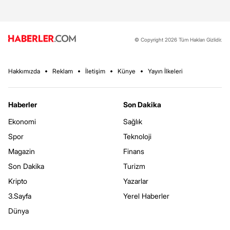
© Copyright 2026 Tüm Hakları Gizlidir.
Hakkımızda
Reklam
İletişim
Künye
Yayın İlkeleri
Haberler
Son Dakika
Ekonomi
Sağlık
Spor
Teknoloji
Magazin
Finans
Son Dakika
Turizm
Kripto
Yazarlar
3.Sayfa
Yerel Haberler
Dünya