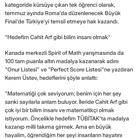
kategoride kürsüye çıkan tek öğrenci olarak,
temmuz ayında Roma'da düzenlenecek Büyük
Final'de Türkiye'yi temsil etmeye hak kazandı.
"Hedefim Cahit Arf gibi bilim insanı olmak"
Kanada merkezli Spirit of Math yarışmasında da
100 tam puanla altın madalya kazanarak adını
"Onur Listesi" ve "Perfect Score Listesi"ne yazdıran
Kerem Üstev, hedeflerini şöyle anlattı:
"Matematiği çok seviyorum; benim için her şey
sanki sayılarla anlam buluyor. İleride Cahit Arf gibi
çok iyi bir bilim insanı ve matematikçi olmak
istiyorum. Öncelikle hedefim TÜBİTAK'ta madalya
kazanıp milli takıma girmek. Ama en büyük
hayalim, öğrendiğim her şeyi insanların hayatını