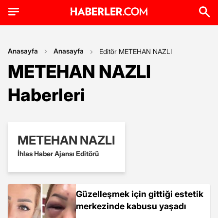
Anasayfa
Anasayfa
Editör METEHAN NAZLI
METEHAN NAZLI
Haberleri
METEHAN NAZLI
İhlas Haber Ajansı Editörü
Güzelleşmek için gittiği estetik
merkezinde kabusu yaşadı