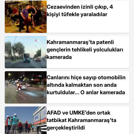
Cezaevinden izinli çıkıp, 4
kişiyi tüfekle yaraladılar
Kahramanmaraş'ta patenli
gençlerin tehlikeli yolculukları
kamerada
Canlarını hiçe sayıp otomobilin
altında kalmaktan son anda
kurtuldular... O anlar kamerada
AFAD ve UMKE'den ortak
tatbikat Kahramanmaraş'ta
gerçekleştirildi