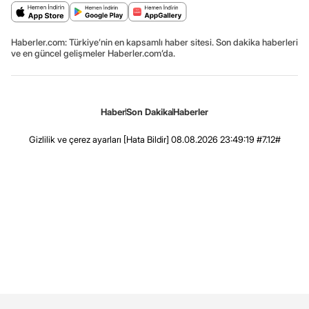
Haberler.com: Türkiye’nin en kapsamlı haber sitesi. Son dakika haberleri
ve en güncel gelişmeler Haberler.com’da.
Haber
Son Dakika
Haberler
Gizlilik ve çerez ayarları
[Hata Bildir]
08.08.2026 23:49:19 #7.12#