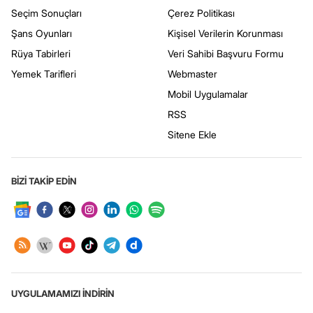
Seçim Sonuçları
Çerez Politikası
Şans Oyunları
Kişisel Verilerin Korunması
Rüya Tabirleri
Veri Sahibi Başvuru Formu
Yemek Tarifleri
Webmaster
Mobil Uygulamalar
RSS
Sitene Ekle
BİZİ TAKİP EDİN
UYGULAMAMIZI İNDİRİN