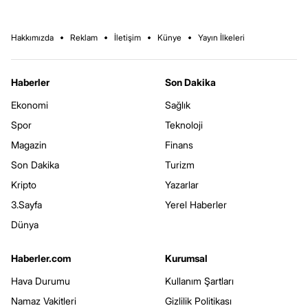
Hakkımızda
Reklam
İletişim
Künye
Yayın İlkeleri
Haberler
Son Dakika
Ekonomi
Sağlık
Spor
Teknoloji
Magazin
Finans
Son Dakika
Turizm
Kripto
Yazarlar
3.Sayfa
Yerel Haberler
Dünya
Haberler.com
Kurumsal
Hava Durumu
Kullanım Şartları
Namaz Vakitleri
Gizlilik Politikası