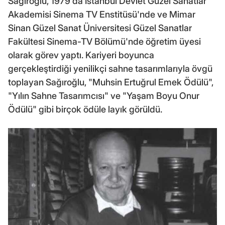
Sağıroğlu, 1979'da İstanbul Devlet Güzel Sanatlar
Akademisi Sinema TV Enstitüsü'nde ve Mimar
Sinan Güzel Sanat Üniversitesi Güzel Sanatlar
Fakültesi Sinema-TV Bölümü'nde öğretim üyesi
olarak görev yaptı. Kariyeri boyunca
gerçekleştirdiği yenilikçi sahne tasarımlarıyla övgü
toplayan Sağıroğlu, "Muhsin Ertuğrul Emek Ödülü",
"Yılın Sahne Tasarımcısı" ve "Yaşam Boyu Onur
Ödülü" gibi birçok ödüle layık görüldü.