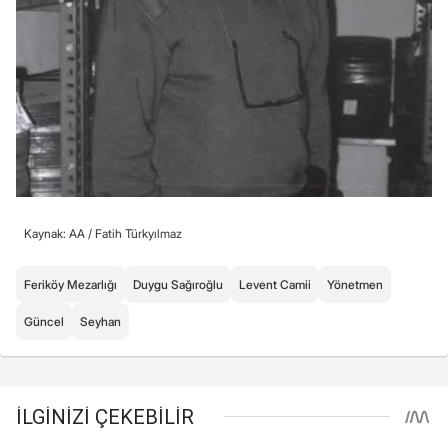
Kaynak: AA /
Fatih Türkyılmaz
Feriköy Mezarlığı
Duygu Sağıroğlu
Levent Camii
Yönetmen
Güncel
Seyhan