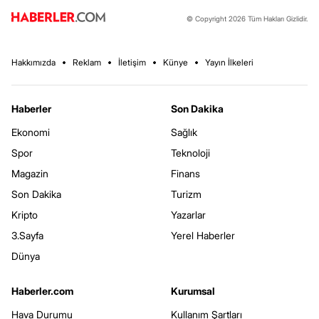
© Copyright 2026 Tüm Hakları Gizlidir.
Hakkımızda
Reklam
İletişim
Künye
Yayın İlkeleri
Haberler
Son Dakika
Ekonomi
Sağlık
Spor
Teknoloji
Magazin
Finans
Son Dakika
Turizm
Kripto
Yazarlar
3.Sayfa
Yerel Haberler
Dünya
Haberler.com
Kurumsal
Hava Durumu
Kullanım Şartları