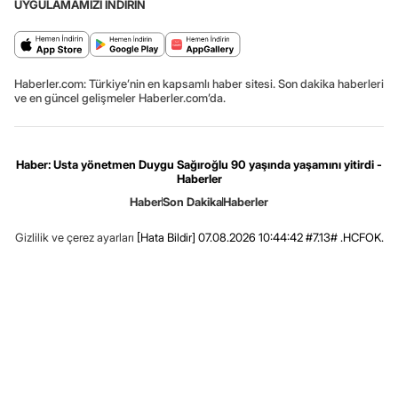
UYGULAMAMIZI İNDİRİN
Haberler.com: Türkiye’nin en kapsamlı haber sitesi. Son dakika haberleri
ve en güncel gelişmeler Haberler.com’da.
Haber: Usta yönetmen Duygu Sağıroğlu 90 yaşında yaşamını yitirdi -
Haberler
Haber
Son Dakika
Haberler
Gizlilik ve çerez ayarları
[Hata Bildir]
07.08.2026 10:44:42 #7.13# .HCFOK.