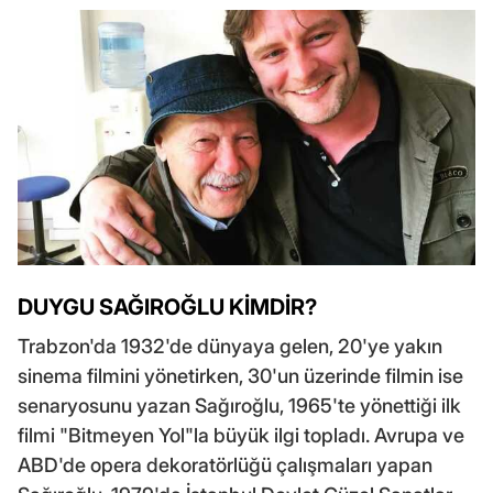
DUYGU SAĞIROĞLU KİMDİR?
Trabzon'da 1932'de dünyaya gelen, 20'ye yakın
sinema filmini yönetirken, 30'un üzerinde filmin ise
senaryosunu yazan Sağıroğlu, 1965'te yönettiği ilk
filmi "Bitmeyen Yol"la büyük ilgi topladı. Avrupa ve
ABD'de opera dekoratörlüğü çalışmaları yapan