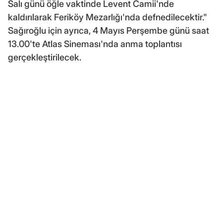
Salı günü öğle vaktinde Levent Camii'nde
kaldırılarak Feriköy Mezarlığı'nda defnedilecektir."
Sağıroğlu için ayrıca, 4 Mayıs Perşembe günü saat
13.00'te Atlas Sineması'nda anma toplantısı
gerçekleştirilecek.