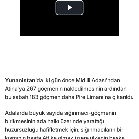
Yunanistan
'da iki gün önce Midilli Adası'ndan
Atina'ya 267 göçmenin nakledilmesinin ardından
bu sabah 183 göçmen daha Pire Limanı'na çıkarıldı.
Adalarda büyük sayıda sığınmacı-göçmenin
birikmesinin ada halkı üzerinde yarattığı
huzursuzluğu hafifletmek için, sığınmacıların bir
kısmının başta Attika olmak üzere ülkenin başka