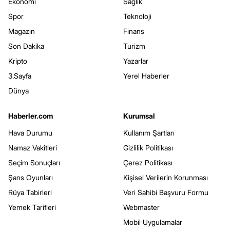
Ekonomi
Sağlık
Spor
Teknoloji
Magazin
Finans
Son Dakika
Turizm
Kripto
Yazarlar
3.Sayfa
Yerel Haberler
Dünya
Haberler.com
Kurumsal
Hava Durumu
Kullanım Şartları
Namaz Vakitleri
Gizlilik Politikası
Seçim Sonuçları
Çerez Politikası
Şans Oyunları
Kişisel Verilerin Korunması
Rüya Tabirleri
Veri Sahibi Başvuru Formu
Yemek Tarifleri
Webmaster
Mobil Uygulamalar