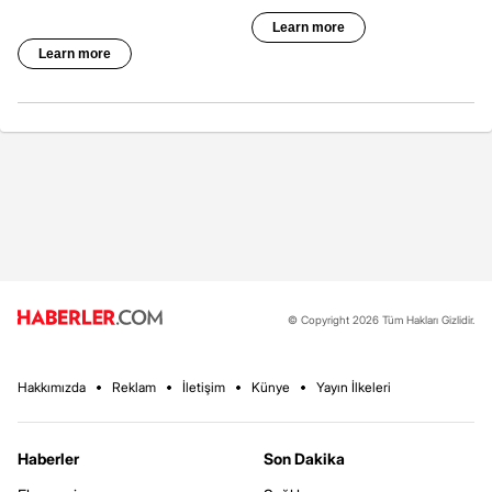
© Copyright 2026 Tüm Hakları Gizlidir.
Hakkımızda
Reklam
İletişim
Künye
Yayın İlkeleri
Haberler
Son Dakika