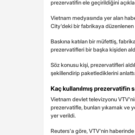
prezervatifin ele geçirildiğini açıkla
Vietnam medyasında yer alan haber
City'deki bir fabrikaya düzenlenen 
Baskına katılan bir müfettiş, fabri
prezervatifleri bir başka kişiden aldık
Söz konusu kişi, prezervatifleri ald
şekillendirip paketlediklerini anlattı
Kaç kullanılmış prezervatifin s
Vietnam devlet televizyonu VTV'ni
prezervatifle, bunları yıkamak ve y
yer verildi.
Reuters'a göre, VTV'nin haberinde 