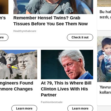
Bu hal
sızdı,
Yavrus
kolları