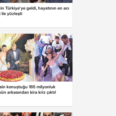
için Türkiye'ye geldi, hayatının en acı
 ile yüzleşti
sin konuştuğu 165 milyonluk
n arkasından kira kriz çıktı!