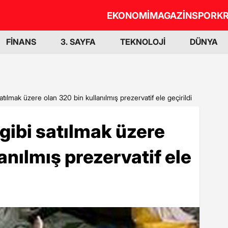
EKONOMİ
MAGAZİN
SPOR
KR
FİNANS
3. SAYFA
TEKNOLOJİ
DÜNYA
atılmak üzere olan 320 bin kullanılmış prezervatif ele geçirildi
gibi satılmak üzere
anılmış prezervatif ele