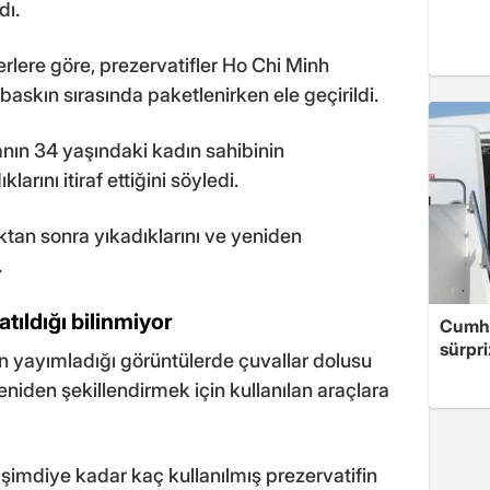
dı.
lere göre, prezervatifler Ho Chi Minh
baskın sırasında paketlenirken ele geçirildi.
kanın 34 yaşındaki kadın sahibinin
larını itiraf ettiğini söyledi.
ıktan sonra yıkadıklarını ve yeniden
.
atıldığı bilinmiyor
Cumhu
sürpri
n yayımladığı görüntülerde çuvallar dolusu
eniden şekillendirmek için kullanılan araçlara
şimdiye kadar kaç kullanılmış prezervatifin