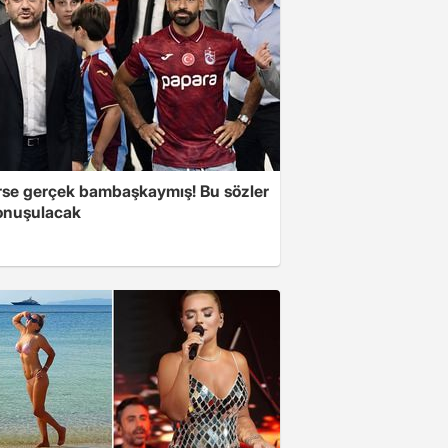
se gerçek bambaşkaymış! Bu sözler
onuşulacak