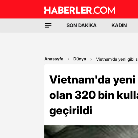
SON DAKİKA
KADIN
Anasayfa
Dünya
Vietnam'da yeni gibi s
Vietnam'da yeni 
olan 320 bin kull
geçirildi