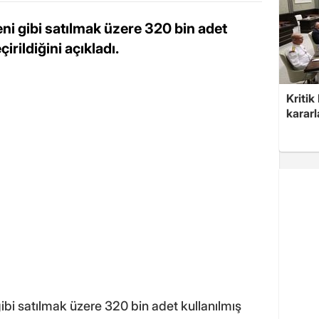
eni gibi satılmak üzere 320 bin adet
irildiğini açıkladı.
Kritik
kararl
 gibi satılmak üzere 320 bin adet kullanılmış