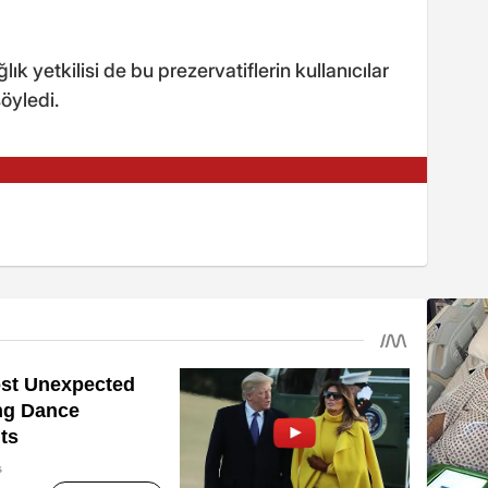
ık yetkilisi de bu prezervatiflerin kullanıcılar
söyledi.