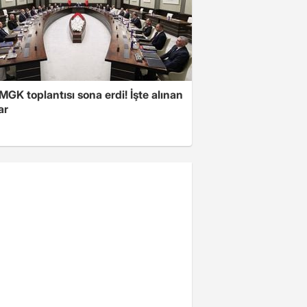
 MGK toplantısı sona erdi! İşte alınan
ar