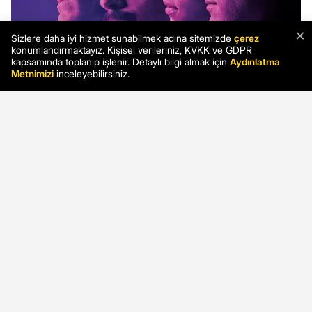
×
Sizlere daha iyi hizmet sunabilmek adına sitemizde
çerez
konumlandırmaktayız. Kişisel verileriniz, KVKK ve GDPR
kapsamında toplanıp işlenir. Detaylı bilgi almak için
Aydınlatma
Metnimizi
inceleyebilirsiniz.