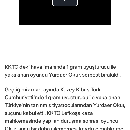
KKTC'deki havalimanında 1 gram uyuşturucu ile
yakalanan oyuncu Yurdaer Okur, serbest bırakıldı.
Geçtiğimiz mart ayında Kuzey Kıbrıs Türk
Cumhuriyeti'nde 1 gram uyuşturucu ile yakalanan
Türkiye'nin tanınmış tiyatrocularından Yurdaer Okur,
suçunu kabul etti. KKTC Lefkoşa kaza
mahkemesinde yapılan duruşma sonrası oyuncu
Okur, suçu bir daha işlememesi kaydı ile mahkeme