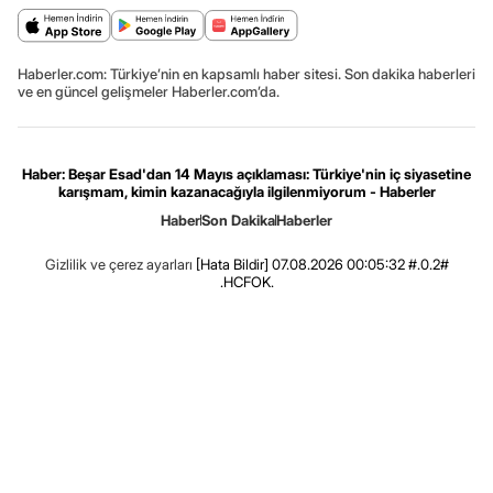
Haberler.com: Türkiye’nin en kapsamlı haber sitesi. Son dakika haberleri
ve en güncel gelişmeler Haberler.com’da.
Haber: Beşar Esad'dan 14 Mayıs açıklaması: Türkiye'nin iç siyasetine
karışmam, kimin kazanacağıyla ilgilenmiyorum - Haberler
Haber
Son Dakika
Haberler
Gizlilik ve çerez ayarları
[Hata Bildir]
07.08.2026 00:05:32 #.0.2#
.HCFOK.