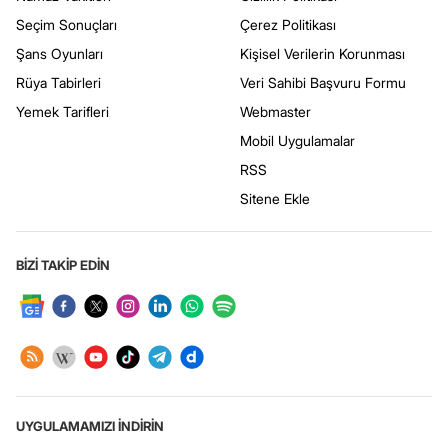
Seçim Sonuçları
Çerez Politikası
Şans Oyunları
Kişisel Verilerin Korunması
Rüya Tabirleri
Veri Sahibi Başvuru Formu
Yemek Tarifleri
Webmaster
Mobil Uygulamalar
RSS
Sitene Ekle
BİZİ TAKİP EDİN
UYGULAMAMIZI İNDİRİN