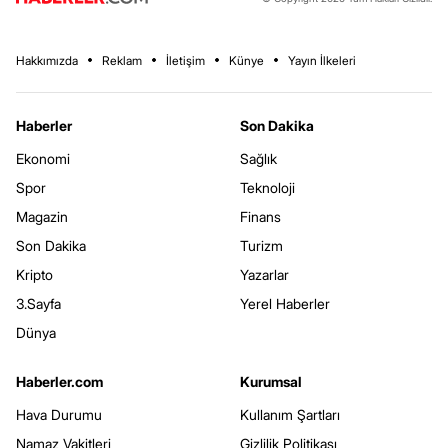
Hakkımızda
Reklam
İletişim
Künye
Yayın İlkeleri
Haberler
Son Dakika
Ekonomi
Sağlık
Spor
Teknoloji
Magazin
Finans
Son Dakika
Turizm
Kripto
Yazarlar
3.Sayfa
Yerel Haberler
Dünya
Haberler.com
Kurumsal
Hava Durumu
Kullanım Şartları
Namaz Vakitleri
Gizlilik Politikası