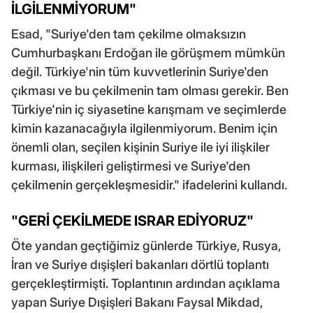
İLGİLENMİYORUM"
Esad, "Suriye'den tam çekilme olmaksızın
Cumhurbaşkanı Erdoğan ile görüşmem mümkün
değil. Türkiye'nin tüm kuvvetlerinin Suriye'den
çıkması ve bu çekilmenin tam olması gerekir. Ben
Türkiye'nin iç siyasetine karışmam ve seçimlerde
kimin kazanacağıyla ilgilenmiyorum. Benim için
önemli olan, seçilen kişinin Suriye ile iyi ilişkiler
kurması, ilişkileri geliştirmesi ve Suriye'den
çekilmenin gerçekleşmesidir." ifadelerini kullandı.
"GERİ ÇEKİLMEDE ISRAR EDİYORUZ"
Öte yandan geçtiğimiz günlerde Türkiye, Rusya,
İran ve Suriye dışişleri bakanları dörtlü toplantı
gerçekleştirmişti. Toplantının ardından açıklama
yapan Suriye Dışişleri Bakanı Faysal Mikdad,