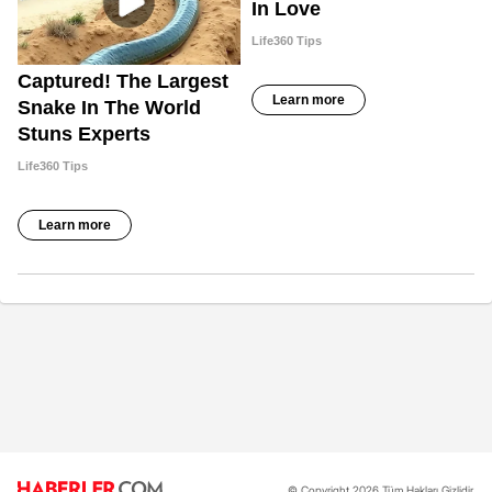
© Copyright 2026 Tüm Hakları Gizlidir.