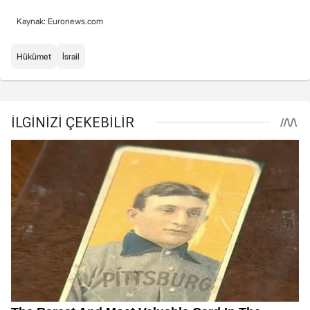
Kaynak: Euronews.com
Hükümet
İsrail