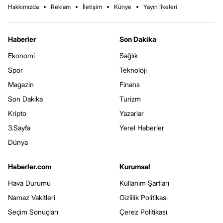
Hakkımızda
Reklam
İletişim
Künye
Yayın İlkeleri
Haberler
Son Dakika
Ekonomi
Sağlık
Spor
Teknoloji
Magazin
Finans
Son Dakika
Turizm
Kripto
Yazarlar
3.Sayfa
Yerel Haberler
Dünya
Haberler.com
Kurumsal
Hava Durumu
Kullanım Şartları
Namaz Vakitleri
Gizlilik Politikası
Seçim Sonuçları
Çerez Politikası