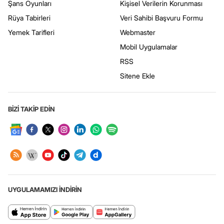
Şans Oyunları
Kişisel Verilerin Korunması
Rüya Tabirleri
Veri Sahibi Başvuru Formu
Yemek Tarifleri
Webmaster
Mobil Uygulamalar
RSS
Sitene Ekle
BİZİ TAKİP EDİN
UYGULAMAMIZI İNDİRİN