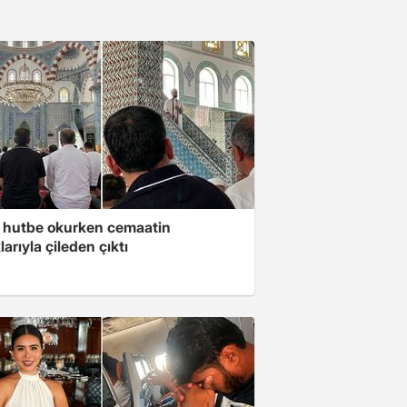
 hutbe okurken cemaatin
larıyla çileden çıktı