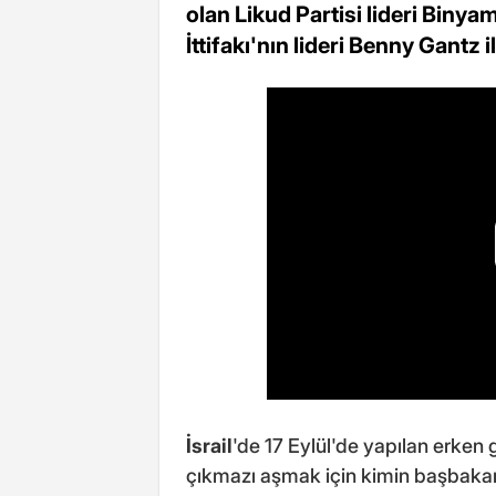
olan Likud Partisi lideri Biny
İttifakı'nın lideri Benny Gantz i
İsrail
'de 17 Eylül'de yapılan erken
çıkmazı aşmak için kimin başbakan 