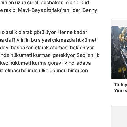
in en uzun süreli başbakanı olan Likud
e rakibi Mavi-Beyaz İttifakı'nın lideri Benny
olasılık olarak görülüyor. Her ne kadar
a da Rivlin'in bu siyasi çıkmazda hükümeti
dayı başbakan olarak ataması bekleniyor.
inde hükümeti kurması gerekiyor. Seçilen ilk
 kez hükümeti kurma görevi ikinci adaya
sız olması halinde ülke üçüncü bir erken
Türkiy
Yine s