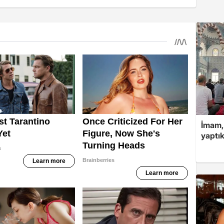
İmam,
yaptık