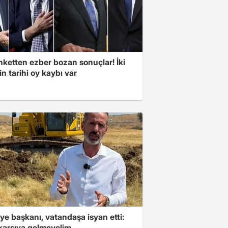
nketten ezber bozan sonuçlar! İki
in tarihi oy kaybı var
ye başkanı, vatandaşa isyan etti:
 karşıya gelmeyelim