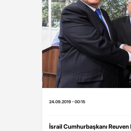
24.09.2019 - 00:15
İsrail Cumhurbaşkanı Reuven R