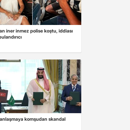
n iner inmez polise koştu, iddiası
ulandırıcı
i anlaşmaya komşudan skandal