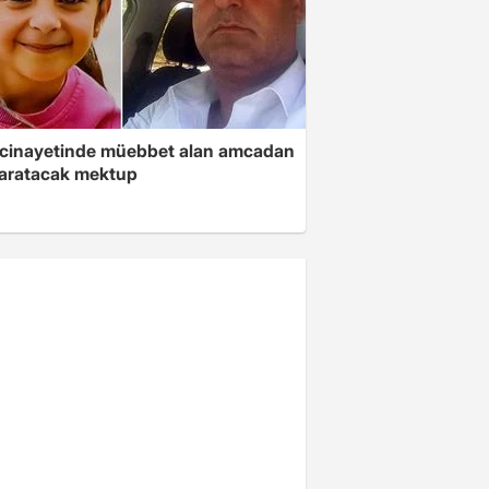
 cinayetinde müebbet alan amcadan
yaratacak mektup