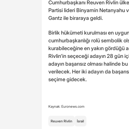
Cumhurbaşkanı Reuven Rivlin ülken
Partisi lideri Binyamin Netanyahu v
Gantz ile biraraya geldi.
Birlik hükümeti kurulması en uygun 
cumhurbaşkanlığı rolü sembolik ols
kurabileceğine en yakın gördüğü a
Rivlin'in seçeceği adayın 28 gün iç
adayın başarısız olması halinde bu
verilecek. Her iki adayın da başarı
seçime gidecek.
Kaynak: Euronews.com
Reuven Rivlin
İsrail