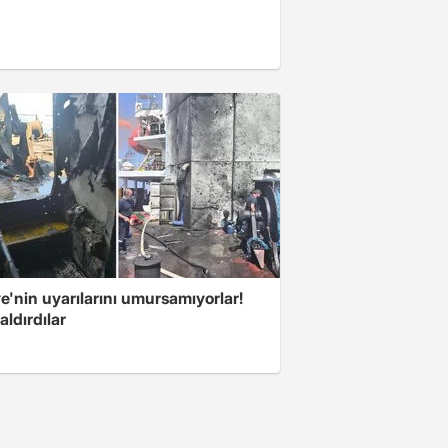
e'nin uyarılarını umursamıyorlar!
aldırdılar