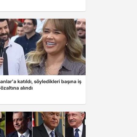
nlar'a katıldı, söyledikleri başına iş
Gözaltına alındı