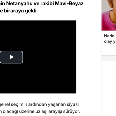
amin Netanyahu ve rakibi Mavi-Beyaz
le biraraya geldi
Narin
olay 
 genel seçimin ardından yaşanan siyasi
olacağı üzerine uzlaşı arayışı sürüyor.