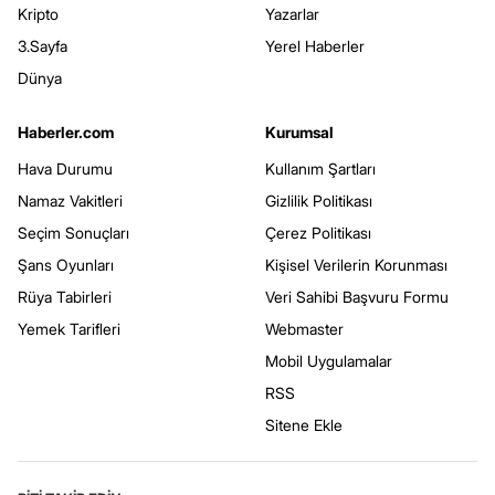
Kripto
Yazarlar
3.Sayfa
Yerel Haberler
Dünya
Haberler.com
Kurumsal
Hava Durumu
Kullanım Şartları
Namaz Vakitleri
Gizlilik Politikası
Seçim Sonuçları
Çerez Politikası
Şans Oyunları
Kişisel Verilerin Korunması
Rüya Tabirleri
Veri Sahibi Başvuru Formu
Yemek Tarifleri
Webmaster
Mobil Uygulamalar
RSS
Sitene Ekle