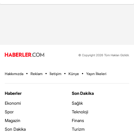
© Copyright 2026 Tüm Hakları Gizlidir.
Hakkımızda
Reklam
İletişim
Künye
Yayın İlkeleri
Haberler
Son Dakika
Ekonomi
Sağlık
Spor
Teknoloji
Magazin
Finans
Son Dakika
Turizm