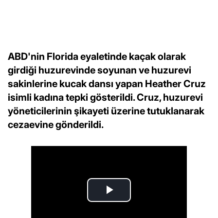
ABD'nin Florida eyaletinde kaçak olarak
girdiği huzurevinde soyunan ve huzurevi
sakinlerine kucak dansı yapan Heather Cruz
isimli kadına tepki gösterildi. Cruz, huzurevi
yöneticilerinin şikayeti üzerine tutuklanarak
cezaevine gönderildi.