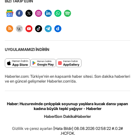
BİZİ TAKİP EDİN
UYGULAMAMIZI İNDİRİN
Haberler.com: Türkiye’nin en kapsamlı haber sitesi. Son dakika haberleri
ve en güncel gelişmeler Haberler.com’da.
Haber: Huzurevinde çırılçıplak soyunup yaşlılara kucak dansı yapan
kadına büyük tepki yağıyor - Haberler
Haber
Son Dakika
Haberler
Gizlilik ve çerez ayarları
[Hata Bildir]
08.08.2026 02:58:22 #.0.2#
.HCFOK.