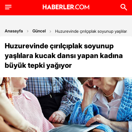
Anasayfa
Güncel
Huzurevinde çırılçıplak soyunup yaşlılara
Huzurevinde çırılçıplak soyunup
yaşlılara kucak dansı yapan kadına
büyük tepki yağıyor