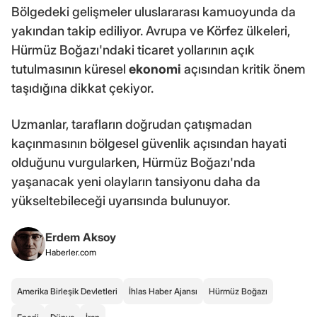
Bölgedeki gelişmeler uluslararası kamuoyunda da
yakından takip ediliyor. Avrupa ve Körfez ülkeleri,
Hürmüz Boğazı'ndaki ticaret yollarının açık
tutulmasının küresel
ekonomi
açısından kritik önem
taşıdığına dikkat çekiyor.
Uzmanlar, tarafların doğrudan çatışmadan
kaçınmasının bölgesel güvenlik açısından hayati
olduğunu vurgularken, Hürmüz Boğazı'nda
yaşanacak yeni olayların tansiyonu daha da
yükseltebileceği uyarısında bulunuyor.
Erdem Aksoy
Haberler.com
Amerika Birleşik Devletleri
İhlas Haber Ajansı
Hürmüz Boğazı