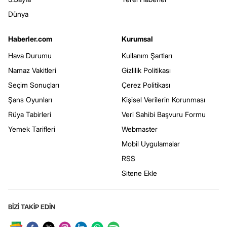
Dünya
Haberler.com
Kurumsal
Hava Durumu
Kullanım Şartları
Namaz Vakitleri
Gizlilik Politikası
Seçim Sonuçları
Çerez Politikası
Şans Oyunları
Kişisel Verilerin Korunması
Rüya Tabirleri
Veri Sahibi Başvuru Formu
Yemek Tarifleri
Webmaster
Mobil Uygulamalar
RSS
Sitene Ekle
BİZİ TAKİP EDİN