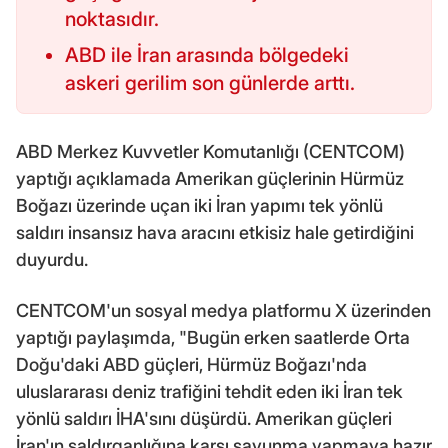
noktasıdır.
ABD ile İran arasında bölgedeki
askeri gerilim son günlerde arttı.
ABD Merkez Kuvvetler Komutanlığı (CENTCOM)
yaptığı açıklamada Amerikan güçlerinin Hürmüz
Boğazı üzerinde uçan iki İran yapımı tek yönlü
saldırı insansız hava aracını etkisiz hale getirdiğini
duyurdu.
CENTCOM'un sosyal medya platformu X üzerinden
yaptığı paylaşımda, "Bugün erken saatlerde Orta
Doğu'daki ABD güçleri, Hürmüz Boğazı'nda
uluslararası deniz trafiğini tehdit eden iki İran tek
yönlü saldırı İHA'sını düşürdü. Amerikan güçleri
İran'ın saldırganlığına karşı savunma yapmaya hazır