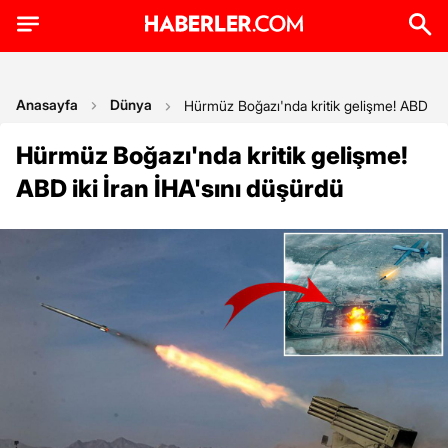
Anasayfa
Dünya
Hürmüz Boğazı'nda kritik gelişme! ABD iki 
Hürmüz Boğazı'nda kritik gelişme!
ABD iki İran İHA'sını düşürdü