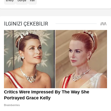
Enerji
Dünya
İran