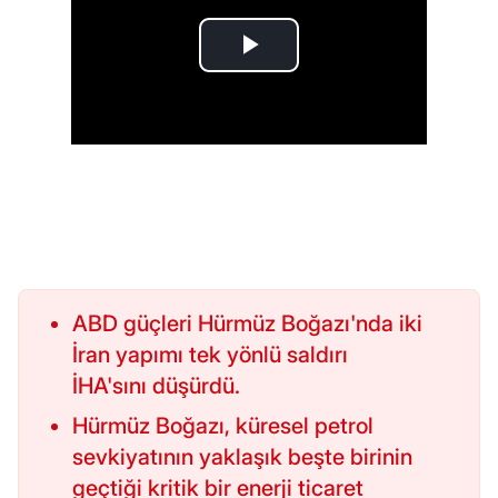
ABD güçleri Hürmüz Boğazı'nda iki
İran yapımı tek yönlü saldırı
İHA'sını düşürdü.
Hürmüz Boğazı, küresel petrol
sevkiyatının yaklaşık beşte birinin
geçtiği kritik bir enerji ticaret