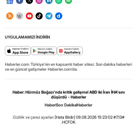
UYGULAMAMIZI İNDİRİN
Haberler.com: Türkiye’nin en kapsamlı haber sitesi. Son dakika haberleri
ve en güncel gelişmeler Haberler.com’da.
Haber: Hürmüz Boğazı'nda kritik gelişme! ABD iki İran İHA'sını
düşürdü - Haberler
Haber
Son Dakika
Haberler
Gizlilik ve çerez ayarları
[Hata Bildir]
09.08.2026 15:23:02 #7.13#
.HCFOK.