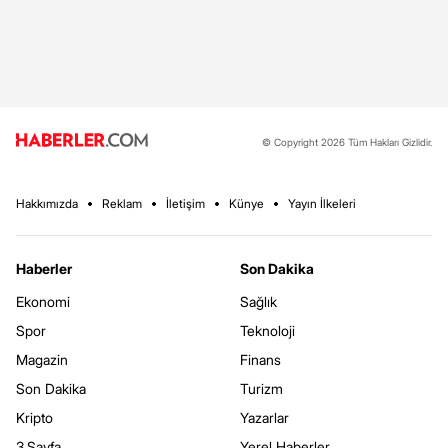
© Copyright 2026 Tüm Hakları Gizlidir.
Hakkımızda
Reklam
İletişim
Künye
Yayın İlkeleri
Haberler
Son Dakika
Ekonomi
Sağlık
Spor
Teknoloji
Magazin
Finans
Son Dakika
Turizm
Kripto
Yazarlar
3.Sayfa
Yerel Haberler