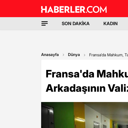
SON DAKİKA
KADIN
Anasayfa
Dünya
Fransa'da Mahkum, Tah
Fransa'da Mahku
Arkadaşının Valiz