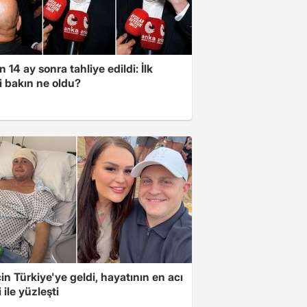
 14 ay sonra tahliye edildi: İlk
i bakın ne oldu?
için Türkiye'ye geldi, hayatının en acı
 ile yüzleşti