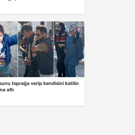
unu toprağa verip kendisini katilin
na attı