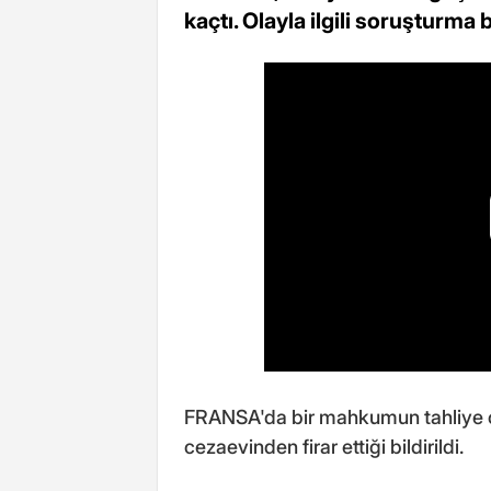
kaçtı. Olayla ilgili soruşturma b
FRANSA'da bir mahkumun tahliye o
cezaevinden firar ettiği bildirildi.