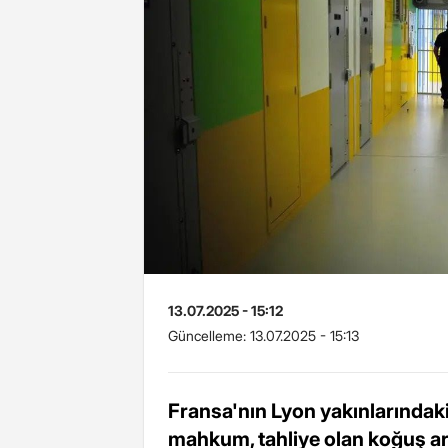
13.07.2025 - 15:12
Güncelleme:
13.07.2025 - 15:13
Fransa'nın Lyon yakınlarındak
mahkum, tahliye olan koğuş ar