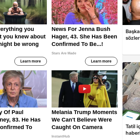
Başkan
sözler
Tatil 
haberi