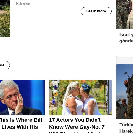
İsrail
gönde
Türkiy
Harek