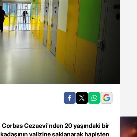
i Corbas Cezaevi'nden 20 yaşındaki bir
kadaşının valizine saklanarak hapisten