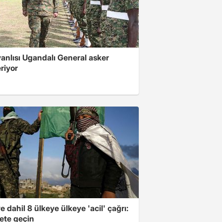
 yanlısı Ugandalı General asker
riyor
e dahil 8 ülkeye ülkeye 'acil' çağrı:
ete geçin