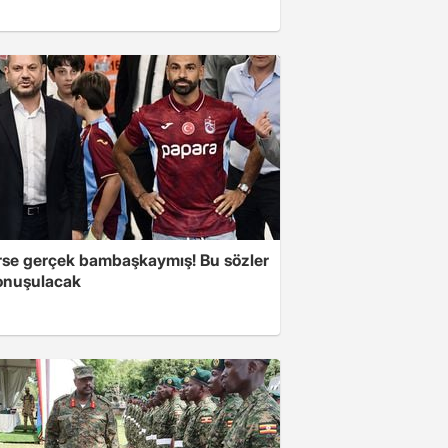
se gerçek bambaşkaymış! Bu sözler
onuşulacak