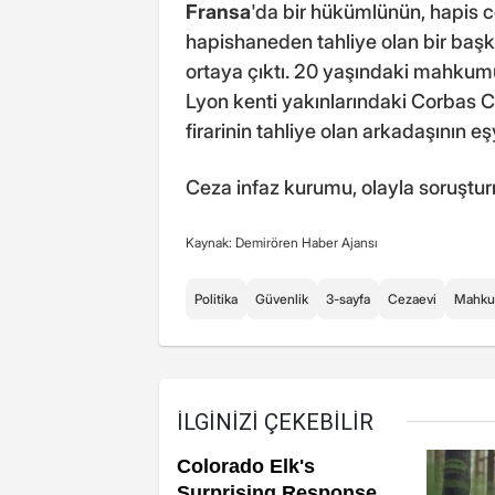
Fransa
'da bir hükümlünün, hapis 
hapishaneden tahliye olan bir baş
ortaya çıktı. 20 yaşındaki mahku
Lyon kenti yakınlarındaki Corbas Cez
firarinin tahliye olan arkadaşının eşy
Ceza infaz kurumu, olayla soruştur
Kaynak: Demirören Haber Ajansı
Politika
Güvenlik
3-sayfa
Cezaevi
Mahk