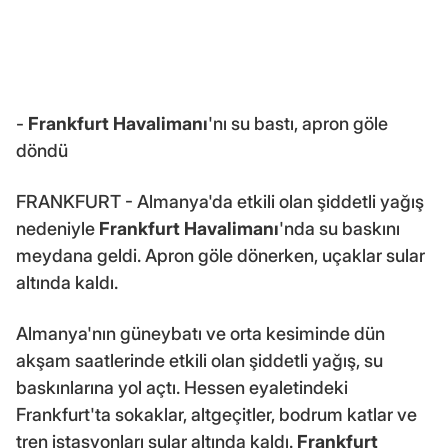
-
Frankfurt Havalimanı
'nı su bastı, apron göle
döndü
FRANKFURT - Almanya'da etkili olan şiddetli yağış
nedeniyle
Frankfurt Havalimanı
'nda su baskını
meydana geldi. Apron göle dönerken, uçaklar sular
altında kaldı.
Almanya'nın güneybatı ve orta kesiminde dün
akşam saatlerinde etkili olan şiddetli yağış, su
baskınlarına yol açtı. Hessen eyaletindeki
Frankfurt'ta sokaklar, altgeçitler, bodrum katlar ve
tren istasyonları sular altında kaldı.
Frankfurt