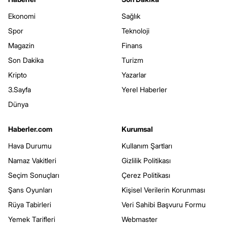
Ekonomi
Sağlık
Spor
Teknoloji
Magazin
Finans
Son Dakika
Turizm
Kripto
Yazarlar
3.Sayfa
Yerel Haberler
Dünya
Haberler.com
Kurumsal
Hava Durumu
Kullanım Şartları
Namaz Vakitleri
Gizlilik Politikası
Seçim Sonuçları
Çerez Politikası
Şans Oyunları
Kişisel Verilerin Korunması
Rüya Tabirleri
Veri Sahibi Başvuru Formu
Yemek Tarifleri
Webmaster