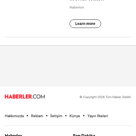
© Copyright 2026 Tüm Hakları Gizlidir.
Hakkımızda
Reklam
İletişim
Künye
Yayın İlkeleri
Haberler
Son Dakika