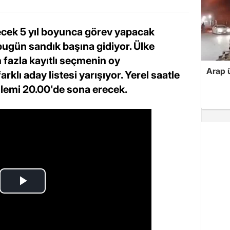
ecek 5 yıl boyunca görev yapacak
bugün sandık başına gidiyor. Ülke
 fazla kayıtlı seçmenin oy
Arap ü
rklı aday listesi yarışıyor. Yerel saatle
lemi 20.00'de sona erecek.