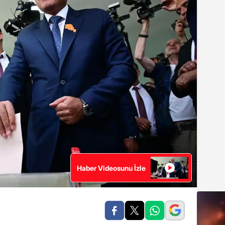
Haber Videosunu İzle