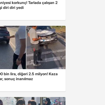
niyesi korkunç! Tarlada çalışan 2
i diri diri yedi
00 bin lira, diğeri 2.5 milyon! Kaza
ar, sonuç inanılmaz