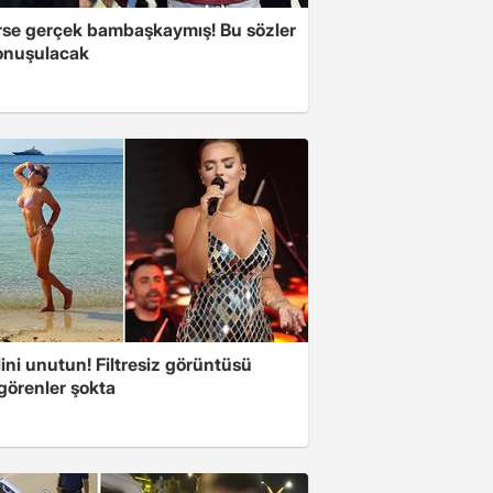
se gerçek bambaşkaymış! Bu sözler
onuşulacak
ini unutun! Filtresiz görüntüsü
 görenler şokta