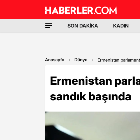
SON DAKİKA
KADIN
Anasayfa
Dünya
Ermenistan parlamento
Ermenistan parla
sandık başında