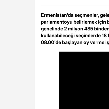
Ermenistan'da seçmenler, gel
parlamentoyu belirlemek için 
genelinde 2 milyon 485 binden
kullanabileceği seçimlerde 18 fa
08.00'de başlayan oy verme iş