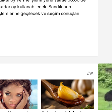
adar oy kullanabilecek. Sandıkların
şlemlerine geçilecek ve
seçim
sonuçları