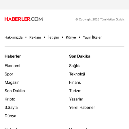
© Copyright 2026 Tüm Hakları Gizlidir.
Hakkımızda
Reklam
İletişim
Künye
Yayın İlkeleri
Haberler
Son Dakika
Ekonomi
Sağlık
Spor
Teknoloji
Magazin
Finans
Son Dakika
Turizm
Kripto
Yazarlar
3.Sayfa
Yerel Haberler
Dünya