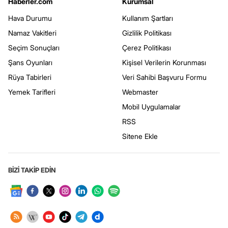
Haberler.com
Kurumsal
Hava Durumu
Kullanım Şartları
Namaz Vakitleri
Gizlilik Politikası
Seçim Sonuçları
Çerez Politikası
Şans Oyunları
Kişisel Verilerin Korunması
Rüya Tabirleri
Veri Sahibi Başvuru Formu
Yemek Tarifleri
Webmaster
Mobil Uygulamalar
RSS
Sitene Ekle
BİZİ TAKİP EDİN