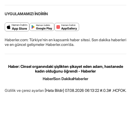
UYGULAMAMIZI İNDİRİN
Haberler.com: Türkiye’nin en kapsamlı haber sitesi. Son dakika haberleri
ve en güncel gelişmeler Haberler.com’da.
Haber: Cinsel organındaki şişlikten şikayet eden adam, hastanede
kadın olduğunu öğrendi - Haberler
Haber
Son Dakika
Haberler
Gizlilik ve çerez ayarları
[Hata Bildir]
07.08.2026 06:13:22 #.0.3# .HCFOK.