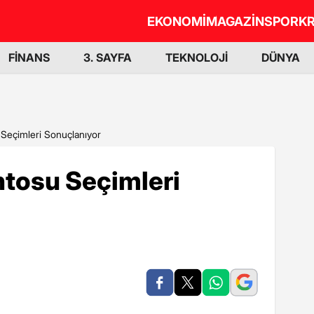
EKONOMİ
MAGAZİN
SPOR
KR
FİNANS
3. SAYFA
TEKNOLOJİ
DÜNYA
Seçimleri Sonuçlanıyor
tosu Seçimleri