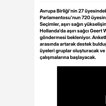
Avrupa Birliği'nin 27 üyesinde
Parlamentosu'nun 720 üyesini 
Seçimler, aşırı sağın yükselişin
Hollanda'da aşırı sağcı Geert W
göndermesi bekleniyor. Anketle
arasında artarak destek buld
üyeleri gruplar oluşturacak v
çalışmalarına başlayacak.