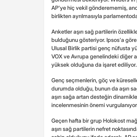
AP'ye hiç vekil gönderememiş, anca
birlikten ayrılmasıyla parlamentod
Anketler aşırı sağ partilerin özell
bulduğunu gösteriyor. Ipsos'a göre 
Ulusal Birlik partisi genç nüfusta 
VOX ve Avrupa genelindeki diğer aş
yüksek olduğuna da işaret ediliyor.
Genç seçmenlerin, göç ve küresell
durumda olduğu, bunun da aşırı sağ 
aşırı sağa artan desteğin dinamikle
incelenmesinin önemi vurgulanıyor
Geçen hafta bir grup Holokost mağdu
aşırı sağ partilerin nefret noktası