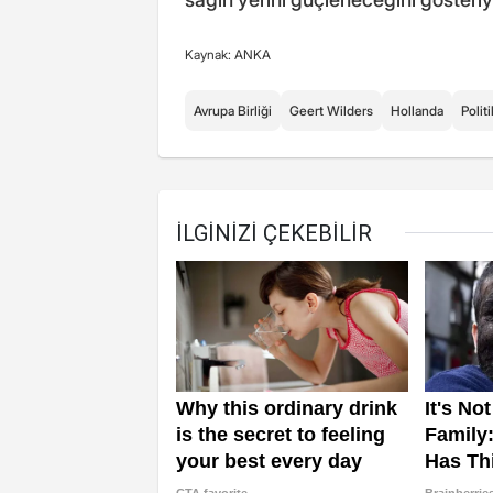
Kaynak: ANKA
Avrupa Birliği
Geert Wilders
Hollanda
Polit