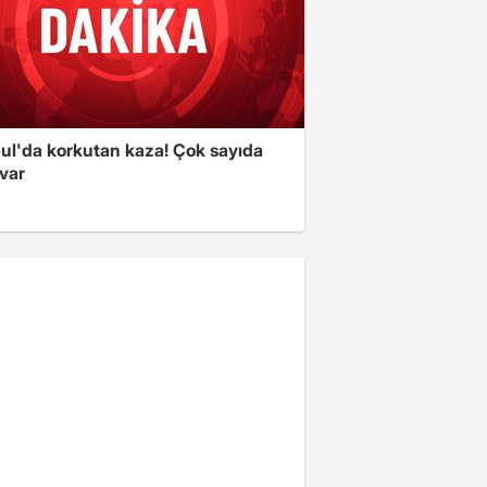
bul'da korkutan kaza! Çok sayıda
 var