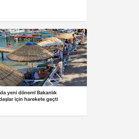
rda yeni dönem! Bakanlık
aşlar için harekete geçti