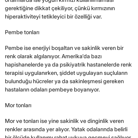
gerektiğine dikkat çekiliyor, çünkü kırmızının
hiperaktiviteyi tetikleyici bir özelliği var.
Pembe tonları
Pembe ise enerjiyi boşaltan ve sakinlik veren bir
renk olarak algılanıyor. Amerika'da bazı
hapishanelerde ya da psikiyatrik hastanelerde renk
terapisi uygulanırken, şiddet uygulayan suçluların
bulunduğu hücreler ya da sakinleşmesi gereken
hastaların odaları pembeye boyanıyor.
Mor tonları
Mor ve tonları ise yine sakinlik ve dinginlik veren
renkler arasında yer alıyor. Yatak odalarında belirli
bir ölçüde kullanımı rahat uykuya geçmeyi sağlıyor.