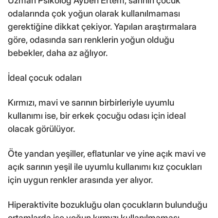
Uzman Psikolog Ayben Ertem, sarının çocuk
odalarında çok yoğun olarak kullanılmaması
gerektiğine dikkat çekiyor. Yapılan araştırmalara
göre, odasında sarı renklerin yoğun olduğu
bebekler, daha az ağlıyor.
İdeal çocuk odaları
Kırmızı, mavi ve sarının birbirleriyle uyumlu
kullanımı ise, bir erkek çocuğu odası için ideal
olacak görülüyor.
Öte yandan yeşiller, eflatunlar ve yine açık mavi ve
açık sarının yeşil ile uyumlu kullanımı kız çocukları
için uygun renkler arasında yer alıyor.
Hiperaktivite bozukluğu olan çocukların bulunduğu
ortamlarda ise yoğun kırmızı kullanılmaması