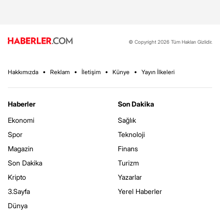
© Copyright 2026 Tüm Hakları Gizlidir.
Hakkımızda
Reklam
İletişim
Künye
Yayın İlkeleri
Haberler
Son Dakika
Ekonomi
Sağlık
Spor
Teknoloji
Magazin
Finans
Son Dakika
Turizm
Kripto
Yazarlar
3.Sayfa
Yerel Haberler
Dünya