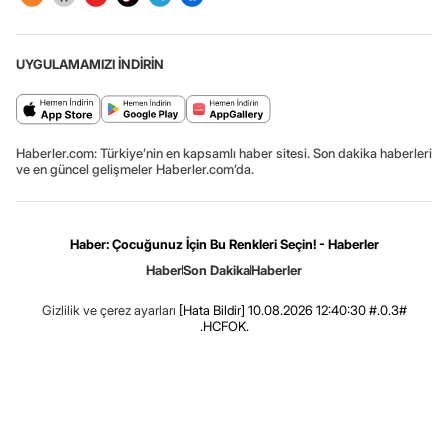
UYGULAMAMIZI İNDİRİN
Haberler.com: Türkiye’nin en kapsamlı haber sitesi. Son dakika haberleri
ve en güncel gelişmeler Haberler.com’da.
Haber: Çocuğunuz İçin Bu Renkleri Seçin! - Haberler
Haber
Son Dakika
Haberler
Gizlilik ve çerez ayarları
[Hata Bildir]
10.08.2026 12:40:30 #.0.3#
.HCFOK.