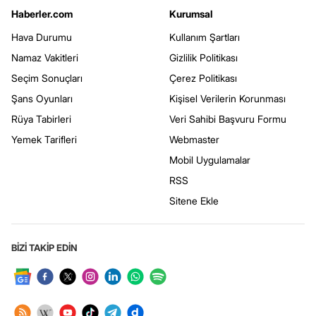
Haberler.com
Kurumsal
Hava Durumu
Kullanım Şartları
Namaz Vakitleri
Gizlilik Politikası
Seçim Sonuçları
Çerez Politikası
Şans Oyunları
Kişisel Verilerin Korunması
Rüya Tabirleri
Veri Sahibi Başvuru Formu
Yemek Tarifleri
Webmaster
Mobil Uygulamalar
RSS
Sitene Ekle
BİZİ TAKİP EDİN