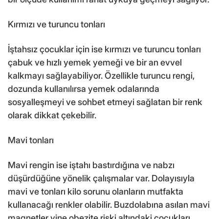
Kırmızı ve turuncu tonları
İştahsız çocuklar için ise kırmızı ve turuncu tonları
çabuk ve hızlı yemek yemeği ve bir an evvel
kalkmayı sağlayabiliyor. Özellikle turuncu rengi,
dozunda kullanılırsa yemek odalarında
sosyalleşmeyi ve sohbet etmeyi sağlatan bir renk
olarak dikkat çekebilir.
Mavi tonları
Mavi rengin ise iştahı bastırdığına ve nabzı
düşürdüğüne yönelik çalışmalar var. Dolayısıyla
mavi ve tonları kilo sorunu olanların mutfakta
kullanacağı renkler olabilir. Buzdolabına asılan mavi
magnetler yine obezite riski altındaki çocukları