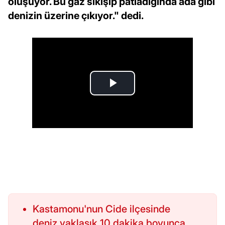
oluşuyor. Bu gaz sıkışıp patladığında ada gibi
denizin üzerine çıkıyor." dedi.
Kastamonu'nun Cide ilçesinde
deniz yaklaşık 10 dakika boyunca