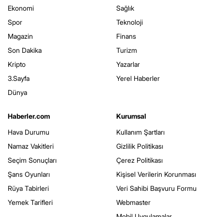
Ekonomi
Sağlık
Spor
Teknoloji
Magazin
Finans
Son Dakika
Turizm
Kripto
Yazarlar
3.Sayfa
Yerel Haberler
Dünya
Haberler.com
Kurumsal
Hava Durumu
Kullanım Şartları
Namaz Vakitleri
Gizlilik Politikası
Seçim Sonuçları
Çerez Politikası
Şans Oyunları
Kişisel Verilerin Korunması
Rüya Tabirleri
Veri Sahibi Başvuru Formu
Yemek Tarifleri
Webmaster
Mobil Uygulamalar