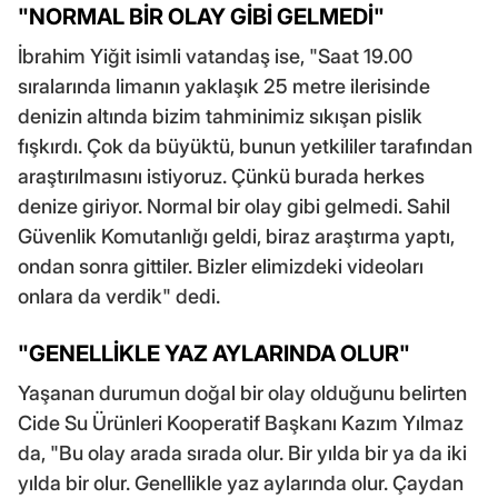
"NORMAL BİR OLAY GİBİ GELMEDİ"
İbrahim Yiğit isimli vatandaş ise, "Saat 19.00
sıralarında limanın yaklaşık 25 metre ilerisinde
denizin altında bizim tahminimiz sıkışan pislik
fışkırdı. Çok da büyüktü, bunun yetkililer tarafından
araştırılmasını istiyoruz. Çünkü burada herkes
denize giriyor. Normal bir olay gibi gelmedi. Sahil
Güvenlik Komutanlığı geldi, biraz araştırma yaptı,
ondan sonra gittiler. Bizler elimizdeki videoları
onlara da verdik" dedi.
"GENELLİKLE YAZ AYLARINDA OLUR"
Yaşanan durumun doğal bir olay olduğunu belirten
Cide Su Ürünleri Kooperatif Başkanı Kazım Yılmaz
da, "Bu olay arada sırada olur. Bir yılda bir ya da iki
yılda bir olur. Genellikle yaz aylarında olur. Çaydan