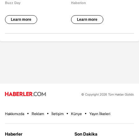
© Copyright 2026 Tüm Hakları Gizlidir.
Hakkımızda
Reklam
İletişim
Künye
Yayın İlkeleri
Haberler
Son Dakika