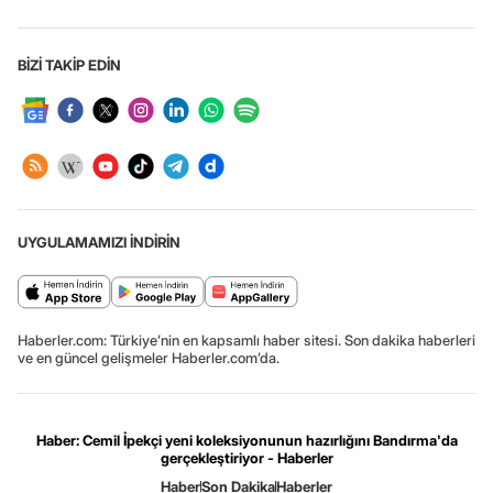
BİZİ TAKİP EDİN
UYGULAMAMIZI İNDİRİN
Haberler.com: Türkiye’nin en kapsamlı haber sitesi. Son dakika haberleri
ve en güncel gelişmeler Haberler.com’da.
Haber: Cemil İpekçi yeni koleksiyonunun hazırlığını Bandırma'da
gerçekleştiriyor - Haberler
Haber
Son Dakika
Haberler