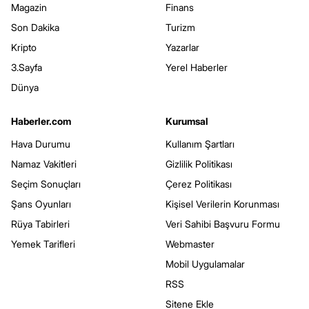
Magazin
Finans
Son Dakika
Turizm
Kripto
Yazarlar
3.Sayfa
Yerel Haberler
Dünya
Haberler.com
Kurumsal
Hava Durumu
Kullanım Şartları
Namaz Vakitleri
Gizlilik Politikası
Seçim Sonuçları
Çerez Politikası
Şans Oyunları
Kişisel Verilerin Korunması
Rüya Tabirleri
Veri Sahibi Başvuru Formu
Yemek Tarifleri
Webmaster
Mobil Uygulamalar
RSS
Sitene Ekle