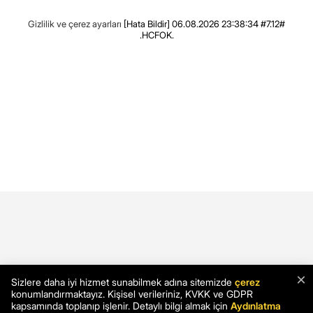
Gizlilik ve çerez ayarları
[Hata Bildir]
06.08.2026 23:38:34 #7.12#
.HCFOK.
×
Sizlere daha iyi hizmet sunabilmek adına sitemizde
çerez
konumlandırmaktayız. Kişisel verileriniz, KVKK ve GDPR
kapsamında toplanıp işlenir. Detaylı bilgi almak için
Aydınlatma