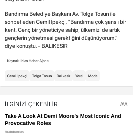
Bandırma Belediye Başkanı Av. Tolga Tosun ile
sohbet eden Cemil İpekçi, "Bandırma çok şanslı bir
kent. Genç bir yöneticiye sahip, ülkemizi de artık
gençlerin yönetmesi gerektiğini düşünüyorum."
diye konuştu. - BALIKESİR
Kaynak: İhlas Haber Ajansı
Cemil İpekçi
Tolga Tosun
Balıkesir
Yerel
Moda