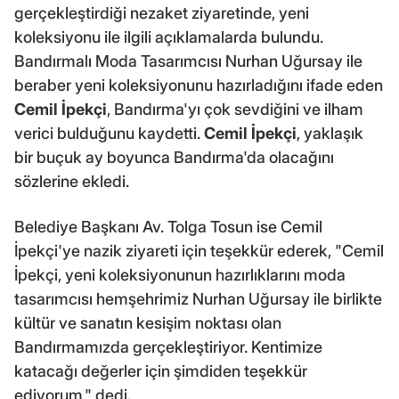
gerçekleştirdiği nezaket ziyaretinde, yeni
koleksiyonu ile ilgili açıklamalarda bulundu.
Bandırmalı Moda Tasarımcısı Nurhan Uğursay ile
beraber yeni koleksiyonunu hazırladığını ifade eden
Cemil İpekçi
, Bandırma'yı çok sevdiğini ve ilham
verici bulduğunu kaydetti.
Cemil İpekçi
, yaklaşık
bir buçuk ay boyunca Bandırma'da olacağını
sözlerine ekledi.
Belediye Başkanı Av. Tolga Tosun ise Cemil
İpekçi'ye nazik ziyareti için teşekkür ederek, "Cemil
İpekçi, yeni koleksiyonunun hazırlıklarını moda
tasarımcısı hemşehrimiz Nurhan Uğursay ile birlikte
kültür ve sanatın kesişim noktası olan
Bandırmamızda gerçekleştiriyor. Kentimize
katacağı değerler için şimdiden teşekkür
ediyorum," dedi.