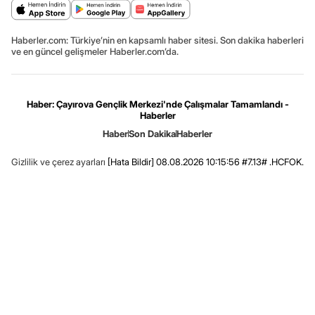
Haberler.com: Türkiye’nin en kapsamlı haber sitesi. Son dakika haberleri
ve en güncel gelişmeler Haberler.com’da.
Haber: Çayırova Gençlik Merkezi'nde Çalışmalar Tamamlandı -
Haberler
Haber
Son Dakika
Haberler
Gizlilik ve çerez ayarları
[Hata Bildir]
08.08.2026 10:15:56 #7.13# .HCFOK.