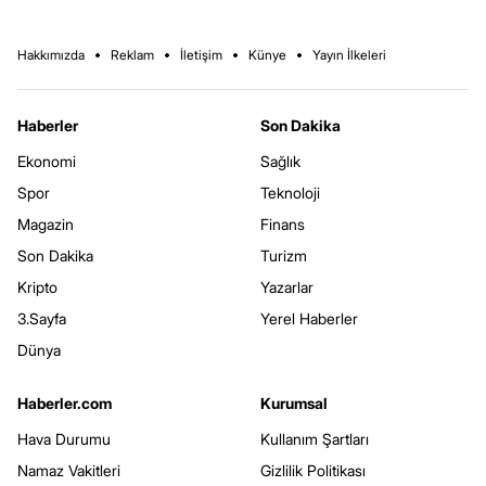
Hakkımızda
Reklam
İletişim
Künye
Yayın İlkeleri
Haberler
Son Dakika
Ekonomi
Sağlık
Spor
Teknoloji
Magazin
Finans
Son Dakika
Turizm
Kripto
Yazarlar
3.Sayfa
Yerel Haberler
Dünya
Haberler.com
Kurumsal
Hava Durumu
Kullanım Şartları
Namaz Vakitleri
Gizlilik Politikası