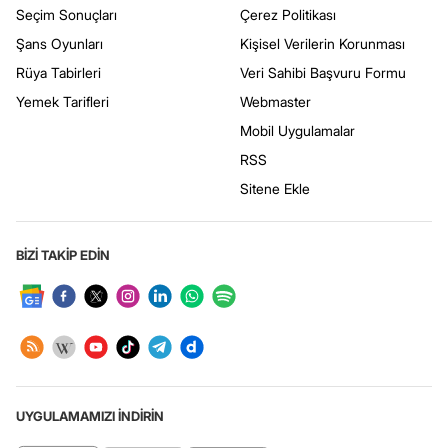
Seçim Sonuçları
Çerez Politikası
Şans Oyunları
Kişisel Verilerin Korunması
Rüya Tabirleri
Veri Sahibi Başvuru Formu
Yemek Tarifleri
Webmaster
Mobil Uygulamalar
RSS
Sitene Ekle
BİZİ TAKİP EDİN
UYGULAMAMIZI İNDİRİN