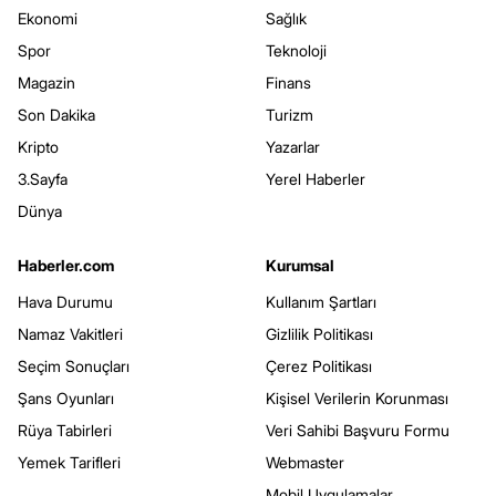
Ekonomi
Sağlık
Spor
Teknoloji
Magazin
Finans
Son Dakika
Turizm
Kripto
Yazarlar
3.Sayfa
Yerel Haberler
Dünya
Haberler.com
Kurumsal
Hava Durumu
Kullanım Şartları
Namaz Vakitleri
Gizlilik Politikası
Seçim Sonuçları
Çerez Politikası
Şans Oyunları
Kişisel Verilerin Korunması
Rüya Tabirleri
Veri Sahibi Başvuru Formu
Yemek Tarifleri
Webmaster
Mobil Uygulamalar