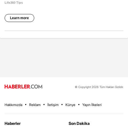
© Copyright 2026 Tüm Hakları Gizlidir.
Hakkımızda
Reklam
İletişim
Künye
Yayın İlkeleri
Haberler
Son Dakika