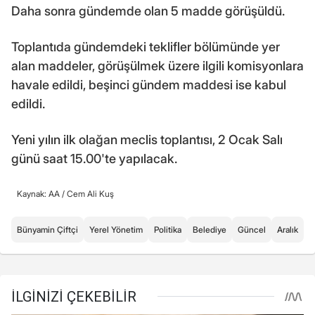
Daha sonra gündemde olan 5 madde görüşüldü.
Toplantıda gündemdeki teklifler bölümünde yer
alan maddeler, görüşülmek üzere ilgili komisyonlara
havale edildi, beşinci gündem maddesi ise kabul
edildi.
Yeni yılın ilk olağan meclis toplantısı, 2 Ocak Salı
günü saat 15.00'te yapılacak.
Kaynak: AA /
Cem Ali Kuş
Bünyamin Çiftçi
Yerel Yönetim
Politika
Belediye
Güncel
Aralık