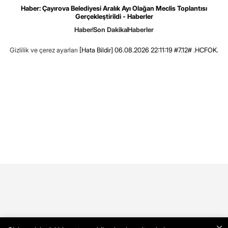
Haber: Çayırova Belediyesi Aralık Ayı Olağan Meclis Toplantısı
Gerçekleştirildi - Haberler
Haber
Son Dakika
Haberler
Gizlilik ve çerez ayarları
[Hata Bildir]
06.08.2026 22:11:19 #7.12# .HCFOK.